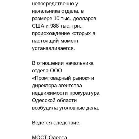
непосредственно у
начальника отдела, в
размере 10 тыс. долларов
США и 988 тыс. грн.,
происхождение которых в
настоящий момент
устанавливается.
В отношении начальника
отдела ООО
«Промтоварный рынок» и
директора агентства
недвижимости прокуратура
Одесской области
возбудила уголовные дела.
Ведется следствие.
МОСТ-Одесса