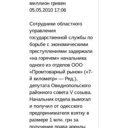
миллион гривен
05.05.2010 17:06
Сотрудники областного
управления
государственной службы по
борьбе с экономическими
преступлениями задержали
«на горячем» начальника
одного из отделов ООО
«Промтоварный рынок» («7-
й километр» — Ред.),
депутата Овидиопольского
районного совета V созыва.
Начальник отдела вымогал
и получил от одесского
предпринимателя взятку в
размере 1 млн. грн за
получение права аренды