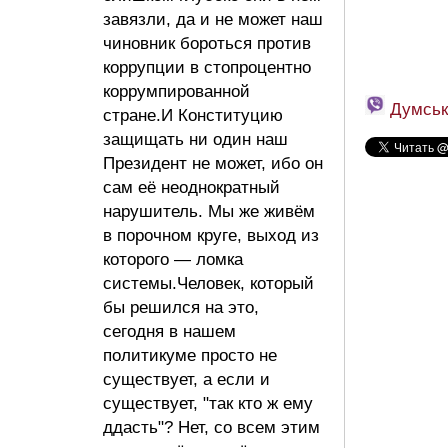
завязли, да и не может наш
чиновник бороться против
коррупции в стопроцентно
коррумпированной
Думськ
стране.И Конституцию
защищать ни один наш
Президент не может, ибо он
сам её неоднократный
нарушитель. Мы же живём
в порочном круге, выход из
которого — ломка
системы.Человек, который
бы решился на это,
сегодня в нашем
политикуме просто не
существует, а если и
существует, "так кто ж ему
ддасть"? Нет, со всем этим