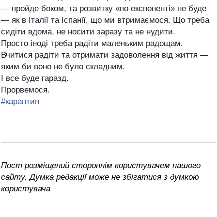
— пройде боком, та розвитку «по експоненті» не буде
— як в Італії та Іспанії, що ми втримаємося. Що треба
сидіти вдома, не носити заразу та не нудити.
Просто іноді треба радіти маленьким радощам.
Вчитися радіти та отримати задоволення від життя —
яким би воно не було складним.
І все буде гаразд.
Прорвемося.
#
карантин
Пост розміщений стороннім користувачем нашого
сайту. Думка редакції може не збігатися з думкою
користувача