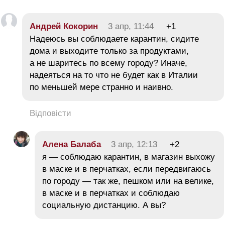
Андрей Кокорин
3 апр, 11:44
+1
Надеюсь вы соблюдаете карантин, сидите
дома и выходите только за продуктами,
а не шаритесь по всему городу? Иначе,
надеяться на то что не будет как в Италии
по меньшей мере странно и наивно.
Відповісти
Алена Балаба
3 апр, 12:13
+2
я — соблюдаю карантин, в магазин выхожу
в маске и в перчатках, если передвигаюсь
по городу — так же, пешком или на велике,
в маске и в перчатках и соблюдаю
социальную дистанцию. А вы?