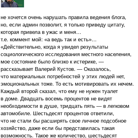
не хочется очень нарушать правила ведения блога,
но, если админ позволит, я только приведу цитату,
которая привела в ужас и меня…
т.е. коммент мой: «а ведь так и есть»…
«Действительно, когда я увидел результаты
социологического исследования местного населения,
мое состояние было близко к истерике, —
рассказывает Валерий Кустов. — Оказалось,
что материальных потребностей у этих людей нет,
эмоциональных тоже. То есть мотивировать их нечем.
Каждый второй сказал, что ему не нужен туалет
в доме. Двадцать восемь процентов не видят
необходимости в душе, тридцать пять — в легковом
автомобиле. Шестьдесят процентов ответили,
что не стали бы расширять свое личное подсобное
хозяйство, даже если бы представилась такая
возможность. Такое же количество, шестьдесят