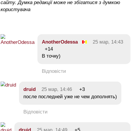
сайту. Думка редакції може не збігатися з думкою
користувача
AnotherOdessa
25 мар, 14:43
+14
В точку)
Відповісти
druid
25 мар, 14:46
+3
после последней уже не чем дополнять)
Відповісти
druid
25 мар, 14:49
+5