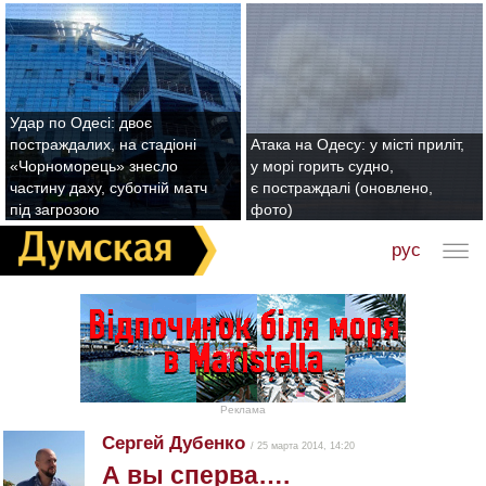
Удар по Одесі: двоє
постраждалих, на стадіоні
Атака на Одесу: у місті приліт,
«Чорноморець» знесло
у морі горить судно,
частину даху, суботній матч
є постраждалі (оновлено,
під загрозою
фото)
рус
Реклама
Сергей Дубенко
/ 25 марта 2014, 14:20
А вы сперва….