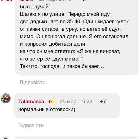
был случай:
Шагаю я по улице. Передо мной идут
два дядьки, лет по 35-40. Один кидает кулек
от пачки сигарет в урну, но ветер её сдул
мимо. Он пошагал дальше. Я его остановил
и попросил добиться цели,
на что он мне ответил: «Я же не виноват,
что ветер её сдул мимо! "
Так что, господа, и такое бывает…
Відповісти
Talamasca
25 мар, 15:23
+7
нормальные отговорки)
Відповісти