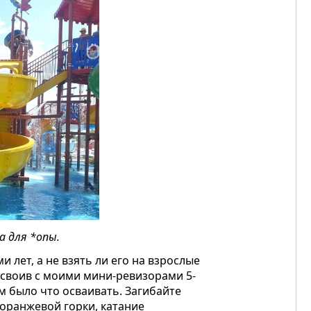
 для *опы.
 лет, а не взять ли его на взрослые
освоив с моими мини-ревизорами 5-
ам было что осваивать. Загибайте
 оранжевой горки, катание