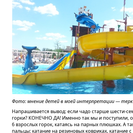
Фото: мнение детей в моей интерпретации — терка
Напрашивается вывод: если чадо старше шести-семи
горки? КОНЕЧНО ДА! Именно так мы и поступили, 
6 взрослых горок, катаясь на парных плюшках. А т
пальцы: катание на резиновых ковриках, катание с