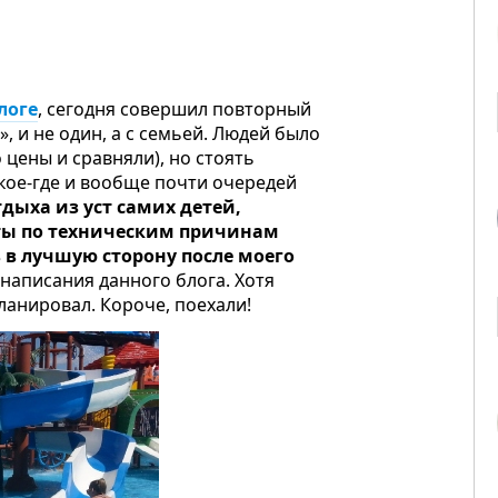
логе
, сегодня совершил повторный
, и не один, а с семьей. Людей было
 цены и сравняли), но стоять
 кое-где и вообще почти очередей
дыха из уст самих детей,
ыты по техническим причинам
 в лучшую сторону после моего
 написания данного блога. Хотя
планировал. Короче, поехали!