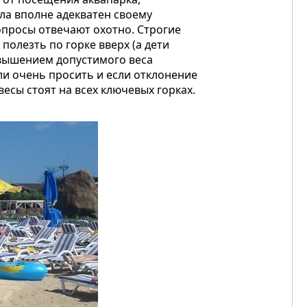
ла вполне адекватен своему
вопросы отвечают охотно. Строгие
полезть по горке вверх (а дети
ревышением допустимого веса
сли очень просить и если отклонение
весы стоят на всех ключевых горках.