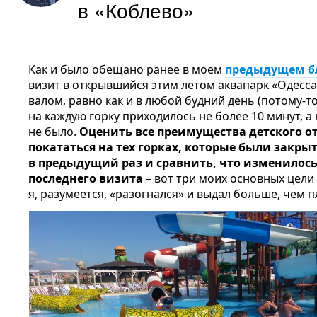
в «Коблево»
Как и было обещано ранее в моем
предыдущем б
визит в открывшийся этим летом аквапарк «Одесса»
валом, равно как и в любой будний день (потому-то
на каждую горку приходилось не более 10 минут, а
не было.
Оценить все преимущества детского от
покататься на тех горках, которые были закр
в предыдущий раз и сравнить, что изменилось
последнего визита
– вот три моих основных цели
я, разумеется, «разогнался» и выдал больше, чем 