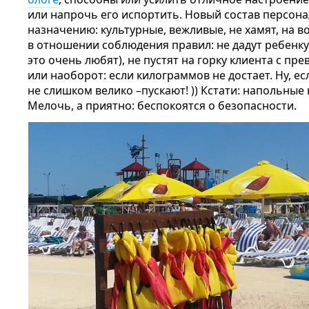
или напрочь его испортить. Новый состав персона
назначению: культурные, вежливые, не хамят, на 
в отношении соблюдения правил: не дадут ребенку 
это очень любят), не пустят на горку клиента с п
или наоборот: если килограммов не достает. Ну, е
не слишком велико –пускают! )) Кстати: напольные 
Мелочь, а приятно: беспокоятся о безопасности.