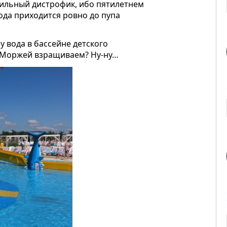
ильный дистрофик, ибо пятилетнем
ода приходится ровно до пупа
 вода в бассейне детского
? Моржей взращиваем? Ну-ну…