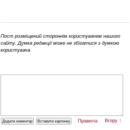
Пост розміщений стороннім користувачем нашого
сайту. Думка редакції може не збігатися з думкою
користувача
Вгору ↑
Правила