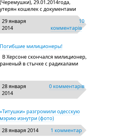
(Черемушки), 29.01.2014года,
утерян кошелек с документами
29 января
10
2014
комментарів
Погибшие милиционеры!
В Херсоне скончался милиционер,
раненый в стычке с радикалами
28 января
0 комментарів
2014
«Титушки» разгромили одесскую
мэрию изнутри (фото)
28 января 2014
1 комментар