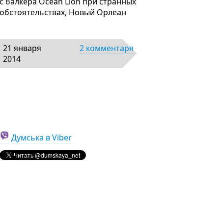
с балкера Ocean Lion при странных
обстоятельствах, Новый Орлеан
21 января
2 комментаря
2014
Думська в Viber