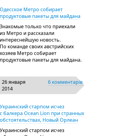
Одесское Метро собирает
продуктовые пакеты для майдана
Знакомые только что приехали
из Метро и рассказали
интереснейшую новость.
По команде своих австрийских
хозяев Метро собирает
продуктовые пакеты для майдана.
26 января
6 комментарів
2014
Украинский старпом исчез
с балкера Ocean Lion при странных
обстоятельствах, Новый Орлеан
Украинский старпом исчез