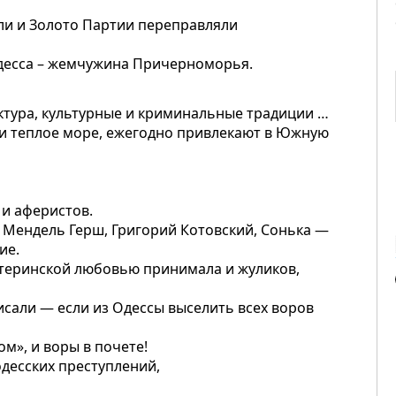
али и Золото Партии переправляли
Одесса – жемчужина Причерноморья.
тура, культурные и криминальные традиции …
и теплое море, ежегодно привлекают в Южную
 и аферистов.
Мендель Герш, Григорий Котовский, Сонька —
ие.
атеринской любовью принимала и жуликов,
исали — если из Одессы выселить всех воров
м», и воры в почете!
десских преступлений,