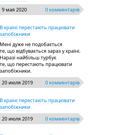
9 мая 2020
0 комментарів
В країні перестають працювати
запобіжники
Мені дуже не подобається
те, що відбувається зараз у країні.
Наразі найбільш турбує
те, що перестають працювати
запобіжники.
20 июля 2019
0 комментарів
В країні перестають працювати
запобіжники
20 июля 2019
0 комментарів