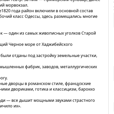
ий морвокзал.
е1820 года район включили в основной состав
бочий класс Одессы, здесь размещались многие
к — один из самых живописных уголков Старой
ий Черное море от Хаджибейского
– были отданы под застройку земельные участки,
мышленных фабрик, заводов, металлургических
огу.
ные дворцы в романском стиле, французские
ними двориками, готика и классицизм, барокко
 люди — все дышит мощными звуками страстного
ичило их».