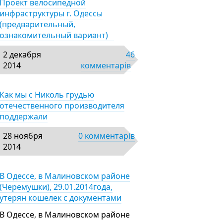
Проект велосипедной
инфраструктуры г. Одессы
(предварительный,
ознакомительный вариант)
2 декабря
46
2014
комментарів
Как мы с Николь грудью
отечественного производителя
поддержали
28 ноября
0 комментарів
2014
В Одессе, в Малиновском районе
(Черемушки), 29.01.2014года,
утерян кошелек с документами
В Одессе, в Малиновском районе