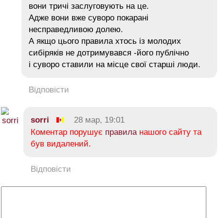
вони тричі заслуговують на це.
Адже вони вже суворо покарані
несправедливою долею.
А якщо цього правила хтось із молодих
сибіряків не дотримувався -його публічно
і суворо ставили на місце свої старші люди.
Відповісти
sorri
28 мар, 19:01
Коментар порушує
правила
нашого сайту та
був видалений.
Відповісти