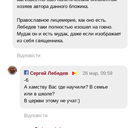
хозяев автора данного бложика.
Православное лицемерие, как оно есть.
Лебедев таки полностью изошел на говно.
Мудaк он и есть мудaк, даже если изображает
из себя священника.
Відповісти
Сергей Лебедев
26 мар, 09:59
-6
А хамству Вас где научили? В семье
или в школе?
В церкви этому не учат:)
Відповісти