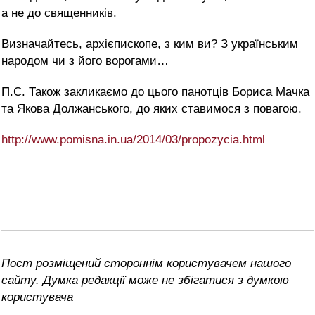
а не до священників.
Визначайтесь, архієпископе, з ким ви? З українським
народом чи з його ворогами…
П.С. Також закликаємо до цього панотців Бориса Мачка
та Якова Должанського, до яких ставимося з повагою.
http://www.pomisna.in.ua/2014/03/propozycia.html
Пост розміщений стороннім користувачем нашого
сайту. Думка редакції може не збігатися з думкою
користувача