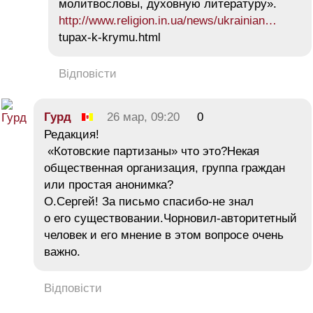
молитвословы, духовную литературу».
http://www.religion.in.ua/news/ukrainian…
tupax-k-krymu.html
Відповісти
Гурд
26 мар, 09:20
0
Редакция!
«Котовские партизаны» что это?Некая
общественная организация, группа граждан
или простая анонимка?
О.Сергей! За письмо спасибо-не знал
о его существовании.Чорновил-авторитетный
человек и его мнение в этом вопросе очень
важно.
Відповісти