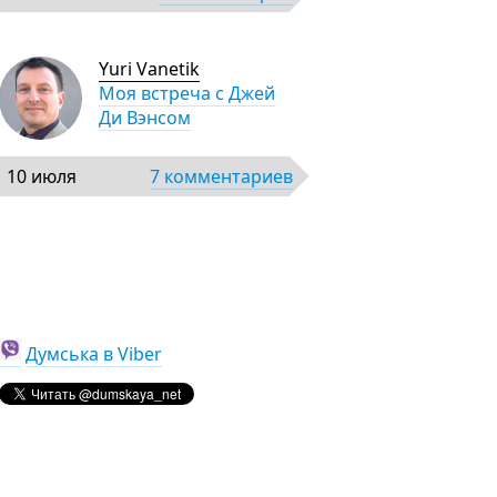
Yuri Vanetik
Моя встреча с Джей
Ди Вэнсом
10 июля
7 комментариев
Думська в Viber