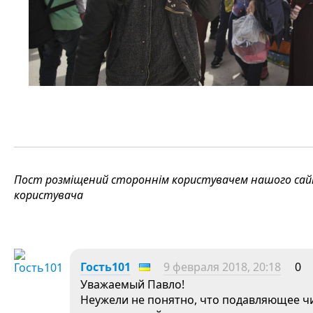
Пост розміщений стороннім користувачем нашого сайту
користувача
Гость101
9 февраля 2018, 20:18
0
Уважаемый Павло!
Неужели не понятно, что подавляющее чи