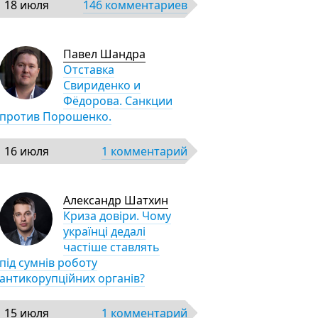
18 июля
146 комментариев
Павел Шандра
Отставка
Свириденко и
Фёдорова. Санкции
против Порошенко.
16 июля
1 комментарий
Александр Шатхин
Криза довіри. Чому
українці дедалі
частіше ставлять
під сумнів роботу
антикорупційних органів?
15 июля
1 комментарий