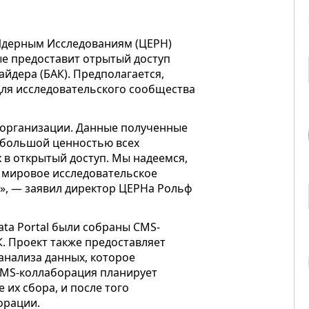
 Ядерным Исследованиям (ЦЕРН)
вые предоставит отрытый доступ
йдера (БАК). Предполагается,
ля исследовательского сообщества
.
й организации. Данные полученные
 большой ценностью всех
 в открытый доступ. Мы надеемся,
ь мировое исследовательское
», — заявил директор ЦЕРНа Рольф
ta Portal были собраны CMS-
К. Проект также предоставляет
анализа данных, которое
CMS-коллаборация планирует
 их сбора, и после того
орации.