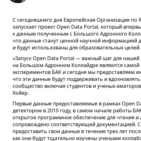
С сегодняшнего дня Европейская Организация по
запускает проект Open Data Portal, который впер
к данным полученным с Большого Адронного Колла
что данные станут ценной научной информацией д
и будут использованы для образовательных целей
«Запуск Open Data Portal — важный шаг для наше
на Большом Адронном Коллайдре являются самой
экспериментов БАК и сегодня мы предоставляем их
что эти данные будут поддерживать и вдохновлят
сообщество включая студентов и ученых-аматоров
Хойер.
Первые данные предоставляемые в рамках Open Da
детектором в 2010 году, в самом начале работы БА
открытое программное обеспечение для чтения и 
сопровождено соответствующей документацией. 
предоставить свои данные в течение трех лет после
как они будут тщательно изучены учеными коллаб