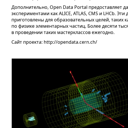
Дополнительно, Open Data Portal предоставляет 
экспериментами как ALICE, ATLAS, CMS и LHCb. Эт
приготовлены для образовательных целей, таких к
по физике элементарных частиц. Более десяти тыс
в проведении таких мастерклассов ежегодно.
Сайт проекта: http://opendata.cern.ch/