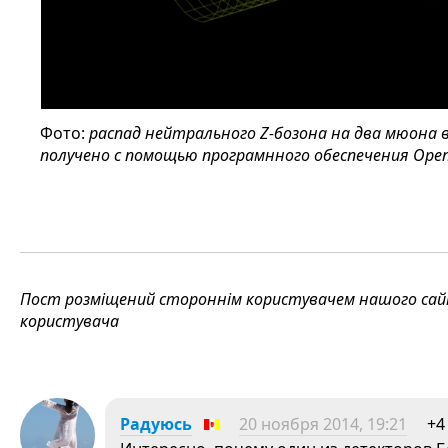
Фото:
распад нейтрального Z-бозона на два мюона 
получено с помощью програмнного обеспечения Open 
Пост розміщений стороннім користувачем нашого сайту
користувача
Радуюсь
20 ноября 2014, 19:21
+4