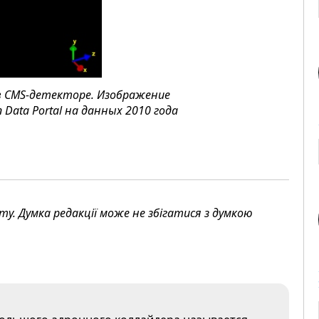
в CMS-детекторе. Изображение
Data Portal на данных 2010 года
. Думка редакції може не збігатися з думкою