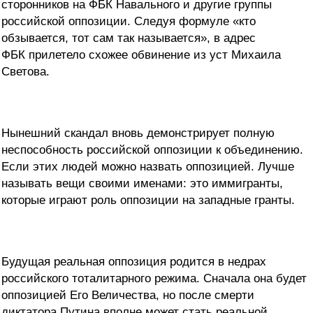
сторонников на ФБК Навального и другие группы
российской оппозиции. Следуя формуле «кто
обзывается, тот сам так называется», в адрес
ФБК прилетело схожее обвинение из уст Михаила
Светова.
Нынешний скандал вновь демонстрирует полную
неспособность российской оппозиции к объединению.
Если этих людей можно назвать оппозицией. Лучше
называть вещи своими именами: это иммигранты,
которые играют роль оппозиции на западные гранты.
Будущая реальная оппозиция родится в недрах
российского тоталитарного режима. Сначала она будет
оппозицией Его Величества, но после смерти
диктатора Путина вполне может стать реальной