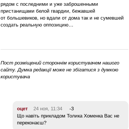
рядом с последними и уже заброшенными
пристанищами белой гвардии, бежавшей
от большевиков, но вдали от дома так и не сумевшей
создать реальную оппозицию…
Пост розміщений стороннім користувачем нашого
сайту. Думка редакції може не збігатися з думкою
користувача
оцет
24 ноя, 11:34
-3
Що навіть прикладом Толика Хоменка Вас не
переконаєш?