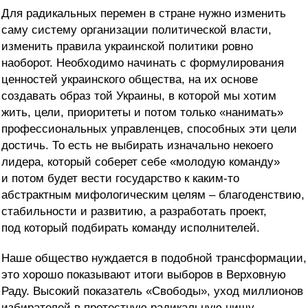
Для радикальных перемен в стране нужно изменить
саму систему организации политической власти,
изменить правила украинской политики ровно
наоборот. Необходимо начинать с формулирования
ценностей украинского общества, на их основе
создавать образ той Украины, в которой мы хотим
жить, цели, приоритеты и потом только «нанимать»
профессиональных управленцев, способных эти цели
достичь. То есть не выбирать изначально некоего
лидера, который соберет себе «молодую команду»
и потом будет вести государство к каким-то
абстрактным мифологическим целям – благоденствию,
стабильности и развитию, а разработать проект,
под который подбирать команду исполнителей.
Наше общество нуждается в подобной трансформации,
это хорошо показывают итоги выборов в Верховную
Раду. Высокий показатель «Свободы», уход миллионов
избирателей в протестную радикальную нишу –