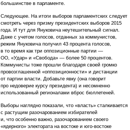
большинстве в парламенте.
Следующее. На итоги выборов парламентских следует
смотреть через призму президентских выборов 2015
года. И тут для Януковича неутешительный сигнал.
Даже с учетом голосов, отданных за коммунистов,
режим Януковича получил 43 процента голосов,
в то время как три оппозиционные партии —
ОО, «Удар» и «Свобода» — более 50 процентов.
Коммунисты тоже прошли благодаря своей громко
провозглашенной «оппозиционности» и дистанции
от партии власти. Добавьте явку (она говорит
про недоверие курсу президента) и несомненно
использованный регионалами вброс бюллетеней.
Выборы наглядно показали, что «власть» сталкивается
с растущим разочарованием избирателей
и, что особенно важно, разочарованием своего
«ядерного» электората на востоке и юго-востоке