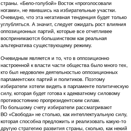
страны. «Бело-голубой» Восток «проголосовали
ногами», не явившись на избирательные участки.
Очевидно, что эта негативная тенденция будет только
углубляться. А значит, следует ожидать рост влияния
оппозиционных партий, которые все отчетливее
воспринимаются большинством как реальная
альтернатива существующему режиму.
Очевидным является и то, что в оппозиционно
настроенной к власти части общества было много тех,
кто был недоволен деятельностью оппозиционных
парламентских партий и политиков. Поэтому
избиратели хотели видеть в парламенте политическую
силу, которая будет готова к адекватному силовому
противостоянию пропрезидентским силам.
По большому счету избиратели рассматривают
ВО «Свобода» не столько, как интеллектуальную силу,
которая способна предложить и реализовать какую-то
другую стратегию развития страны, сколько, как некий