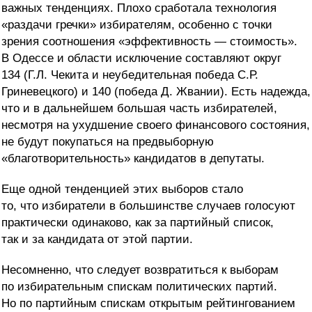
важных тенденциях. Плохо сработала технология
«раздачи гречки» избирателям, особенно с точки
зрения соотношения «эффективность — стоимость».
В Одессе и области исключение составляют округ
134 (Г.Л. Чекита и неубедительная победа С.Р.
Гриневецкого) и 140 (победа Д. Жвании). Есть надежда,
что и в дальнейшем большая часть избирателей,
несмотря на ухудшение своего финансового состояния,
не будут покупаться на предвыборную
«благотворительность» кандидатов в депутаты.
Еще одной тенденцией этих выборов стало
то, что избиратели в большинстве случаев голосуют
практически одинаково, как за партийный список,
так и за кандидата от этой партии.
Несомненно, что следует возвратиться к выборам
по избирательным спискам политических партий.
Но по партийным спискам открытым рейтингованием