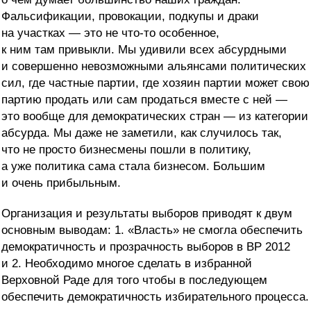
Фальсификации, провокации, подкупы и драки
на участках — это не что-то особенное,
к ним там привыкли. Мы удивили всех абсурдными
и совершенно невозможными альянсами политических
сил, где частные партии, где хозяин партии может свою
партию продать или сам продаться вместе с ней —
это вообще для демократических стран — из категории
абсурда. Мы даже не заметили, как случилось так,
что не просто бизнесмены пошли в политику,
а уже политика сама стала бизнесом. Большим
и очень прибыльным.
Организация и результаты выборов приводят к двум
основным выводам: 1. «Власть» не смогла обеспечить
демократичность и прозрачность выборов в ВР 2012
и 2. Необходимо многое сделать в избранной
Верховной Раде для того чтобы в последующем
обеспечить демократичность избирательного процесса.