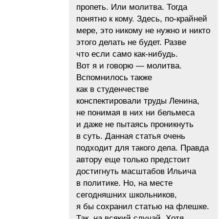
пропеть. Или молитва. Тогда
понятно к кому. Здесь, по-крайней
мере, это никому не нужно и никто
этого делать не будет. Разве
что если само как-нибудь.
Вот я и говорю — молитва.
Вспомнилось также
как в студенчестве
конспектировали труды Ленина,
не понимая в них ни бельмеса
и даже не пытаясь проникнуть
в суть. Данная статья очень
подходит для такого дела. Правда
автору еще только предстоит
достигнуть масштабов Ильича
в политике. Но, на месте
сегодняшних школьников,
я бы сохранил статью на флешке.
Так, на всякий случай. Хотя,