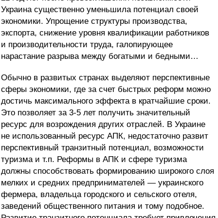
Украина существенно уменьшила потенциал своей
экономики. Упрощение структуры производства,
экспорта, снижение уровня квалификации работников
и производительности труда, галопирующее
нарастание разрыва между богатыми и бедными…
Обычно в развитых странах выделяют перспективные
сферы экономики, где за счет быстрых реформ можно
достичь максимального эффекта в кратчайшие сроки.
Это позволяет за 3-5 лет получить значительный
ресурс для возрождения других отраслей. В Украине
не использованный ресурс АПК, недостаточно развит
перспективный транзитный потенциал, возможности
туризма и т.п. Реформы в АПК и сфере туризма
должны способствовать формированию широкого слоя
мелких и средних предпринимателей — украинского
фермера, владельца городского и сельского отеля,
заведений общественного питания и тому подобное.
Развитие транзитного потенциала требует привлечения