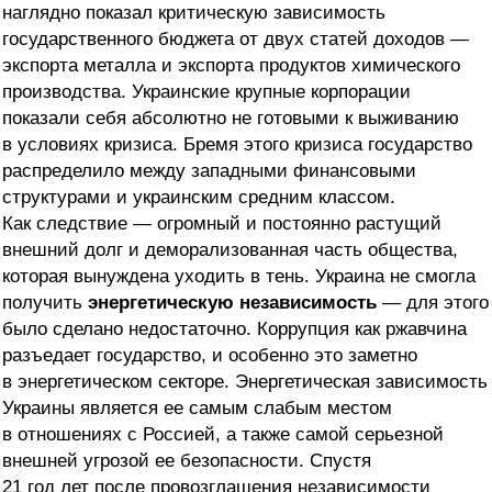
наглядно показал критическую зависимость
государственного бюджета от двух статей доходов —
экспорта металла и экспорта продуктов химического
производства. Украинские крупные корпорации
показали себя абсолютно не готовыми к выживанию
в условиях кризиса. Бремя этого кризиса государство
распределило между западными финансовыми
структурами и украинским средним классом.
Как следствие — огромный и постоянно растущий
внешний долг и деморализованная часть общества,
которая вынуждена уходить в тень. Украина не смогла
получить
энергетическую независимость
— для этого
было сделано недостаточно. Коррупция как ржавчина
разъедает государство, и особенно это заметно
в энергетическом секторе. Энергетическая зависимость
Украины является ее самым слабым местом
в отношениях с Россией, а также самой серьезной
внешней угрозой ее безопасности. Спустя
21 год лет после провозглашения независимости