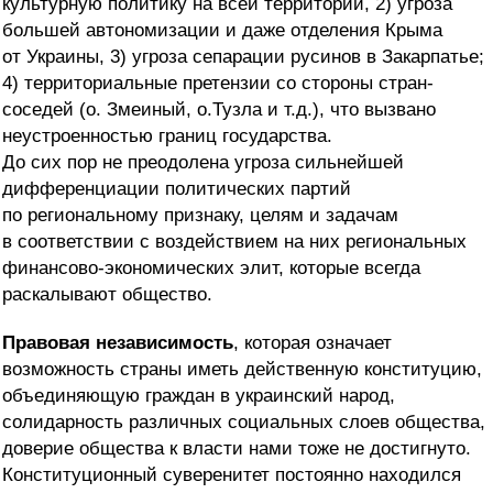
культурную политику на всей территории, 2) угроза
большей автономизации и даже отделения Крыма
от Украины, 3) угроза сепарации русинов в Закарпатье;
4) территориальные претензии со стороны стран-
соседей (о. Змеиный, о.Тузла и т.д.), что вызвано
неустроенностью границ государства.
До сих пор не преодолена угроза сильнейшей
дифференциации политических партий
по региональному признаку, целям и задачам
в соответствии с воздействием на них региональных
финансово-экономических элит, которые всегда
раскалывают общество.
Правовая независимость
, которая означает
возможность страны иметь действенную конституцию,
объединяющую граждан в украинский народ,
солидарность различных социальных слоев общества,
доверие общества к власти нами тоже не достигнуто.
Конституционный суверенитет постоянно находился