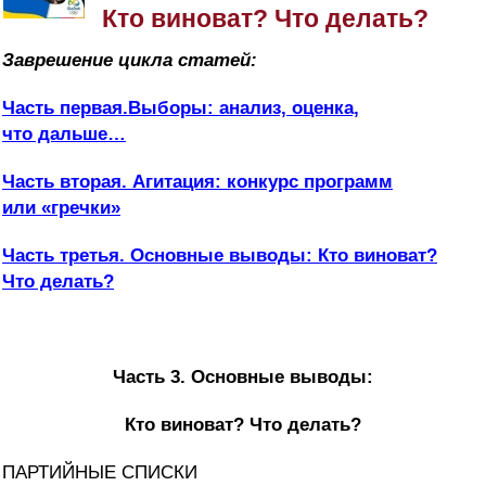
Кто виноват? Что делать?
Заврешение цикла статей:
Часть первая.Выборы: анализ, оценка,
что дальше…
Часть вторая. Агитация: конкурс программ
или «гречки»
Часть третья. Основные выводы: Кто виноват?
Что делать?
Часть 3. Основные выводы:
Кто виноват? Что делать?
ПАРТИЙНЫЕ СПИСКИ