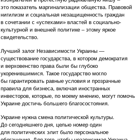
это показатель маргинализации общества. Правовой
нигилизм и социальная незащищенность граждан
в сочетании с «успехами» властей в социально-
культурной и внешней политике – этому яркое
свидетельство.
Лучший залог Независимости Украины —
существование государства, в котором демократия
и верховенство права были бы глубоко
укоренившимися. Такое государство могло
бы гарантировать равные условия и прозрачные
правила для бизнеса, включая иностранных
инвесторов, которые, по моему мнению, могут помочь
Украине достичь большего благосостояния.
Украине нужна смена политической культуры.
До сегодняшнего дня, целью номер один
для политических элит было персональное
обогащения. Для того, чтобы независимая Украина