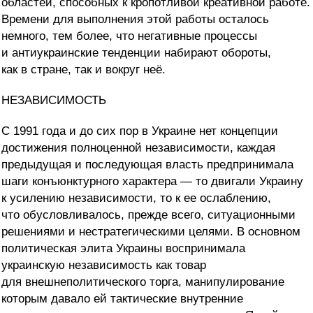
областей, способных к кропотливой креативной работе.
Времени для выполнения этой работы осталось
немного, тем более, что негативные процессы
и антиукраинские тенденции набирают обороты,
как в стране, так и вокруг неё.
НЕЗАВИСИМОСТЬ
С 1991 года и до сих пор в Украине нет концепции
достижения полноценной независимости, каждая
предыдущая и последующая власть предпринимала
шаги конъюнктурного характера — то двигали Украину
к усилению независимости, то к ее ослаблению,
что обусловливалось, прежде всего, ситуационными
решениями и нестратегическими целями. В основном
политическая элита Украины воспринимала
украинскую независимость как товар
для внешнеполитического торга, манипулирование
которым давало ей тактические внутренние