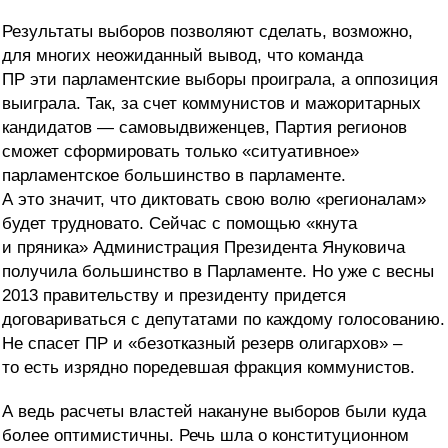
Результаты выборов позволяют сделать, возможно,
для многих неожиданный вывод, что команда
ПР эти парламентские выборы проиграла, а оппозиция
выиграла. Так, за счет коммунистов и мажоритарных
кандидатов — самовыдвиженцев, Партия регионов
сможет сформировать только «ситуативное»
парламентское большинство в парламенте.
А это значит, что диктовать свою волю «регионалам»
будет трудновато. Сейчас с помощью «кнута
и пряника» Администрация Президента Януковича
получила большинство в Парламенте. Но уже с весны
2013 правительству и президенту придется
договариваться с депутатами по каждому голосованию.
Не спасет ПР и «безотказный резерв олигархов» –
то есть изрядно поредевшая фракция коммунистов.
А ведь расчеты властей накануне выборов были куда
более оптимистичны. Речь шла о конституционном