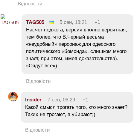
Відповісти
TAG505
5 сен, 18:21
+1
Насчет поджога, версия вполне вероятная,
тем более, что В.Черный весьма
«неудобный» персонаж для одесского
политического «бомонда», слишком много
знает, при этом, имея доказательства).
«Сядут все»).
Відповісти
Insider
7 сен, 06:29
+1
Какой смысл трогать того, кто много знает?
Таких не трогают, а убирают;)
Відповісти