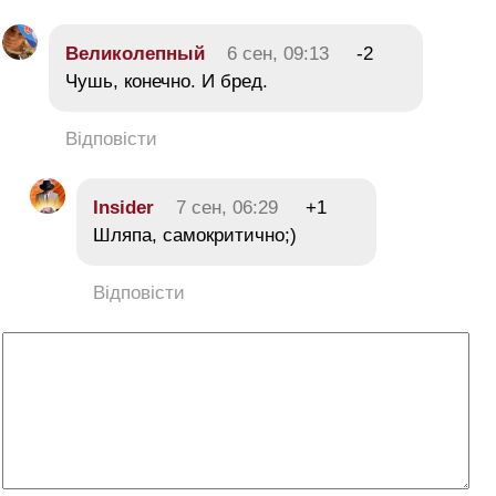
Великолепный
6 сен, 09:13
-2
Чушь, конечно. И бред.
Відповісти
Insider
7 сен, 06:29
+1
Шляпа, самокритично;)
Відповісти