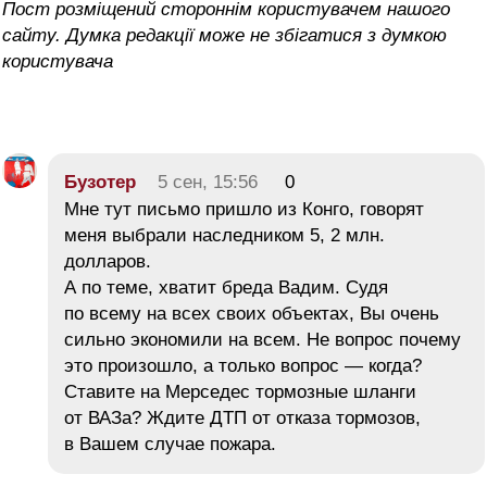
Пост розміщений стороннім користувачем нашого
сайту. Думка редакції може не збігатися з думкою
користувача
Бузотер
5 сен, 15:56
0
Мне тут письмо пришло из Конго, говорят
меня выбрали наследником 5, 2 млн.
долларов.
А по теме, хватит бреда Вадим. Судя
по всему на всех своих объектах, Вы очень
сильно экономили на всем. Не вопрос почему
это произошло, а только вопрос — когда?
Ставите на Мерседес тормозные шланги
от ВАЗа? Ждите ДТП от отказа тормозов,
в Вашем случае пожара.