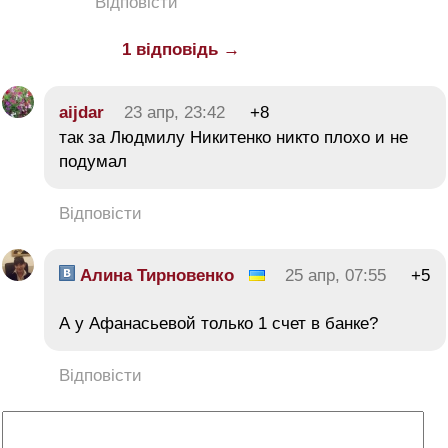
Відповісти
1 відповідь →
aijdar
23 апр, 23:42
+8
так за Людмилу Никитенко никто плохо и не
подумал
Відповісти
Алина Тирновенко
25 апр, 07:55
+5
А у Афанасьевой только 1 счет в банке?
Відповісти