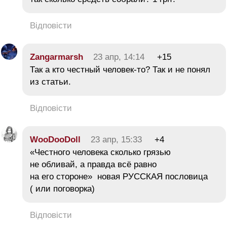
Відповісти
Zangarmarsh
23 апр, 14:14
+15
Так а кто честный человек-то? Так и не понял
из статьи.
Відповісти
WooDooDoll
23 апр, 15:33
+4
«Честного человека сколько грязью
не обливай, а правда всё равно
на его стороне» новая РУССКАЯ пословица
( или поговорка)
Відповісти