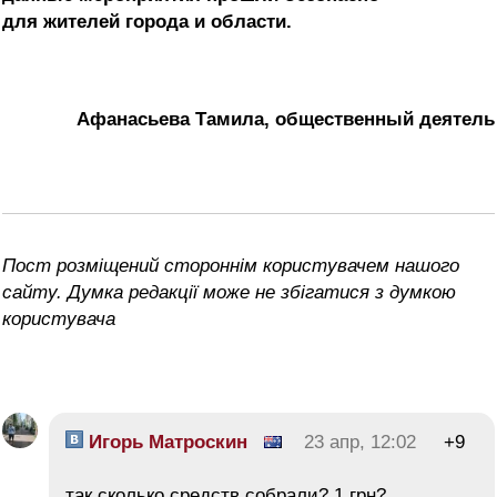
для жителей города и области.
Афанасьева Тамила, общественный деятель
Пост розміщений стороннім користувачем нашого
сайту. Думка редакції може не збігатися з думкою
користувача
Игорь Матроскин
23 апр, 12:02
+9
так сколько средств собрали? 1 грн?