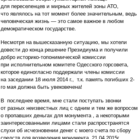
для переселенцев и мирных жителей зоны АТО,
что являлось на тот момент более значительным, ведь
человеческая жизнь — это самое важное в любом
демократическом государстве.
Несмотря на вышесказанную ситуацию, мы хотели
довести до конца решение Президиума и получили
добро историко-топонимической комиссии
при исполнительном комитете Одесского горсовета,
которое единогласно поддержали члены комиссии
на заседании 18 июля 2014 г., т.к. память погибших 2-
го мая должна быть увековечена!
В
последнее время, мне стали поступать звонки
от разных неизвестных лиц с одним и тем же вопросом
о пропавших деньгах
для монумента
, а некоторыми
заинтересованными лицами стали распространятся
слухи об исчезновении денег с моего счета по сбору
средств для возведения монумента. 21.04.2015г.