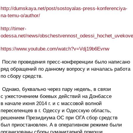
http://dumskaya.net/post/sostoyalas-press-konferenciya-
na-temu-o/author/
http://timer-
odessa.net/news/obschestvennost_odessi_hochet_uvekove
https://www.youtube.com/watch?v=Vdj19b6Evnw
После проведения пресс-конференции было написано
ряд обращений по данному вопросу и началась работа
по сбору средств.
Однако, буквально через пару недель, в связи
с ужесточением боевых действий на Донбассе
в начале июня 2014 г. и с массовой волной
переселенцев в г. Одессу и Одесскую область,
решением Президиума ОС при ОГА сбор средств
был приостановлен. А в оперативном режиме были
организованы сборы гуманитарной помощи