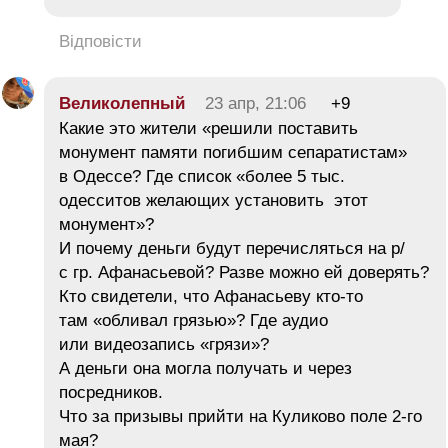
Відповісти
Великолепный
23 апр, 21:06
+9
Какие это жители «решили поставить
монумент памяти погибшим сепаратистам»
в Одессе? Где список «более 5 тыс.
одесситов желающих установить этот
монумент»?
И почему деньги будут перечисляться на р/
с гр. Афанасьевой? Разве можно ей доверять?
Кто свидетели, что Афанасьеву кто-то
там «обливал грязью»? Где аудио
или видеозапись «грязи»?
А деньги она могла получать и через
посредников.
Что за призывы прийти на Куликово поле 2-го
мая?