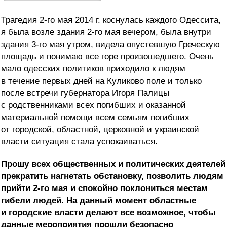
Трагедия 2-го мая 2014 г. коснулась каждого Одессита,
я была возле здания 2-го мая вечером, была внутри
здания 3-го мая утром, видела опустевшую Греческую
площадь и понимаю все горе произошедшего. Очень
мало одесских политиков приходило к людям
в течение первых дней на Куликово поле и только
после встречи губернатора Игоря Палицы
с родственниками всех погибших и оказанной
материальной помощи всем семьям погибших
от городской, областной, церковной и украинской
власти ситуация стала успокаиваться.
Прошу всех общественных и политических деятелей
прекратить нагнетать обстановку, позволить людям
прийти 2-го мая и спокойно поклониться местам
гибели людей. На данный момент областные
и городские власти делают все возможное, чтобы
данные мероприятия прошли безопасно