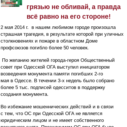
грязью не обливай, а правда
всё равно на его стороне!
2 мая
2014 г.
в нашем любимом городе произошла
страшная трагедия, в результате которой при уличных
столкновениях и пожаре в областном Доме
профсоюзов погибло более 50 человек.
По желанию жителей города-героя Общественный
совет при Одесской ОГА выступил инициатором
возведения монумента памяти погибших 2-го
мая в Одессе. В течении 3-х недель было собрано
более 5 тыс. подписей одесситов в поддержку
создания монумента.
Во избежание мошеннических действий и в связи
с тем, что ОС при Одесской ОГА не является
юридическим лицом и не имеет собственного