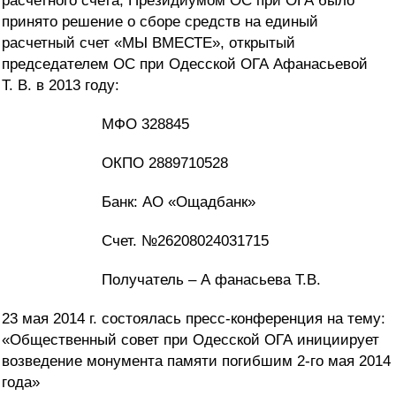
расчетного счета, Президиумом ОС при ОГА было
принято решение о сборе средств на единый
расчетный счет «МЫ ВМЕСТЕ», открытый
председателем ОС при Одесской ОГА Афанасьевой
Т. В. в 2013 году:
МФО 328845
ОКПО 2889710528
Банк: АО «Ощадбанк»
Счет. №26208024031715
Получатель
– А
фанасьева Т.В.
23 мая 2014 г. состоялась пресс-конференция на тему:
«Общественный совет при Одесской ОГА инициирует
возведение монумента памяти погибшим 2-го мая 2014
года»