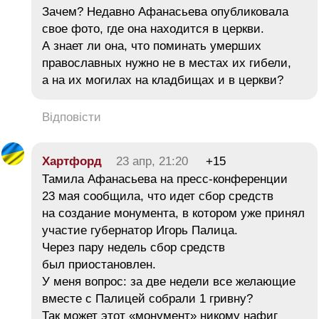
Зачем? Недавно Афанасьева опубликовала
свое фото, где она находится в церкви.
А знает ли она, что поминать умерших
православных нужно не в местах их гибели,
а на их могилах на кладбищах и в церкви?
Відповісти
Хартфорд
23 апр, 21:20
+15
Тамила Афанасьева на пресс-конференции
23 мая сообщила, что идет сбор средств
на создание монумента, в котором уже принял
участие губернатор Игорь Палица.
Через пару недель сбор средств
был приостановлен.
У меня вопрос: за две недели все желающие
вместе с Палицей собрали 1 гривну?
Так может этот «монумент» никому нафиг