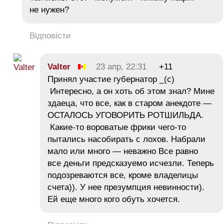
не нужен?
Відповісти
Valter
23 апр, 22:31
+11
Принял участие губернатор _(с)
Интересно, а он хоть об этом знал? Мине
здаеца, что все, как в старом анекдоте —
ОСТАЛОСЬ УГОВОРИТЬ РОТШИЛЬДА.
Какие-то вороватые фрики чего-то
пытались насобирать с лохов. Набрали
мало или много — неважно Все равно
все деньги предсказуемо исчезли. Теперь
подозреваются все, кроме владелицы
счета)). У нее презумпция невинности).
Ей еще много кого обуть хочется.