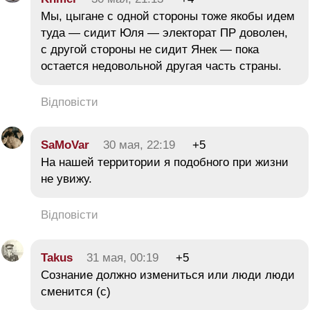
Мы, цыгане с одной стороны тоже якобы идем
туда — сидит Юля — электорат ПР доволен,
с другой стороны не сидит Янек — пока
остается недовольной другая часть страны.
Відповісти
SaMoVar
30 мая, 22:19
+5
На нашей территории я подобного при жизни
не увижу.
Відповісти
Takus
31 мая, 00:19
+5
Сознание должно измениться или люди люди
сменится (с)