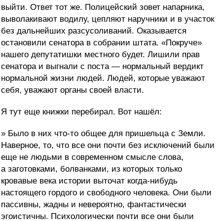
выйти. Ответ тот же. Полицейский зовет напарника,
выволакивают водилу, цепляют наручники и в участок
без дальнейших разсусоливаний. Оказывается
остановили сенатора в собрании штата. «Покруче»
нашего депутатишки местного будет. Лишили прав
сенатора и выгнали с поста — нормальный вердикт
нормальной жизни людей. Людей, которые уважают
себя, уважают органы своей власти.
Я тут еще книжки перебирал. Вот нашёл:
» Было в них что-то общее для пришельца с Земли.
Наверное, то, что все они почти без исключений были
еще не людьми в современном смысле слова,
а заготовками, болванками, из которых только
кровавые века истории выточат когда-нибудь
настоящего гордого и свободного человека. Они были
пассивны, жадны и невероятно, фантастически
эгоистичны. Психологически почти все они были