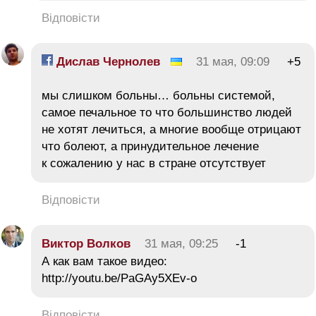
Відповісти
Дислав Чернолев
31 мая, 09:09
+5
мы слишком больны… больны системой,
самое печальное то что большинство людей
не хотят лечиться, а многие вообще отрицают
что болеют, а принудительное лечение
к сожалению у нас в стране отсутствует
Відповісти
Виктор Волков
31 мая, 09:25
-1
А как вам такое видео:
http://youtu.be/PaGAy5XEv-o
Відповісти