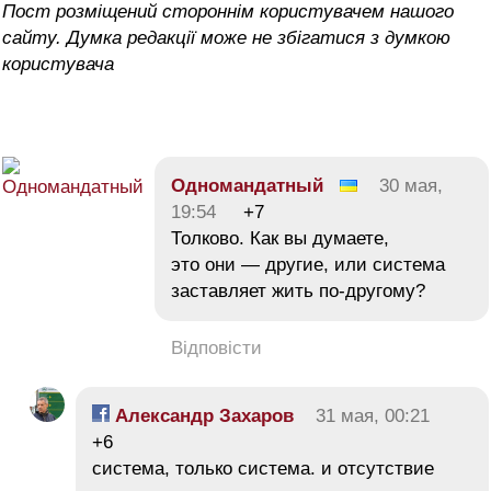
Пост розміщений стороннім користувачем нашого
сайту. Думка редакції може не збігатися з думкою
користувача
Одномандатный
30 мая,
19:54
+7
Толково. Как вы думаете,
это они — другие, или система
заставляет жить по-другому?
Відповісти
Александр Захаров
31 мая, 00:21
+6
система, только система. и отсутствие