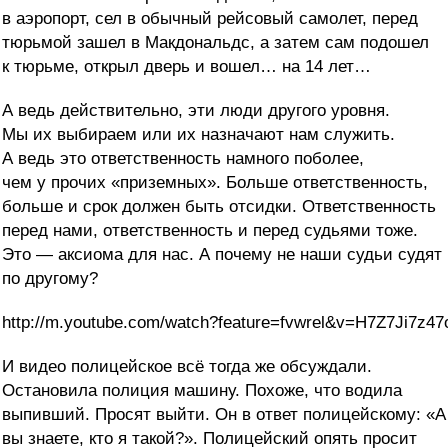
в аэропорт, сел в обычный рейсовый самолет, перед
тюрьмой зашел в Макдональдс, а затем сам подошел
к тюрьме, открыл дверь и вошел… на 14 лет…
А ведь действительно, эти люди другого уровня.
Мы их выбираем или их назначают нам служить.
А ведь это ответственность намного поболее,
чем у прочих «приземных». Больше ответственность,
больше и срок должен быть отсидки. Ответственность
перед нами, ответственность и перед судьями тоже.
Это — аксиома для нас. А почему не наши судьи судят
по другому?
http://m.youtube.com/watch?feature=fvwrel&v=H7Z7Ji7z47
И видео полицейское всё тогда же обсуждали.
Остановила полиция машину. Похоже, что водила
выпивший. Просят выйти. Он в ответ полицейскому: «А
вы знаете, кто я такой?». Полицейский опять просит