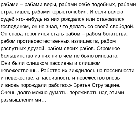
рабами – рабами веры, рабами себе подобных, рабами
страстишек, рабами корыстолюбия. И если волею
судеб кто-нибудь из них рождался или становился
господином, он не знал, что делать со своей свободой.
Он снова торопился стать рабом – рабом богатства,
рабом противоестественных излишеств, рабом
распутных друзей, рабом своих рабов. Огромное
большинство из них ни в чем не было виновато.
Они были слишком пассивны и слишком
невежественны. Рабство их зиждилось на пассивности
и невежестве, а пассивность и невежество вновь
и вновь порождали рабство.» Братья Стругацкие.
Очень долго можно думать, переживать над этими
размышлениями…