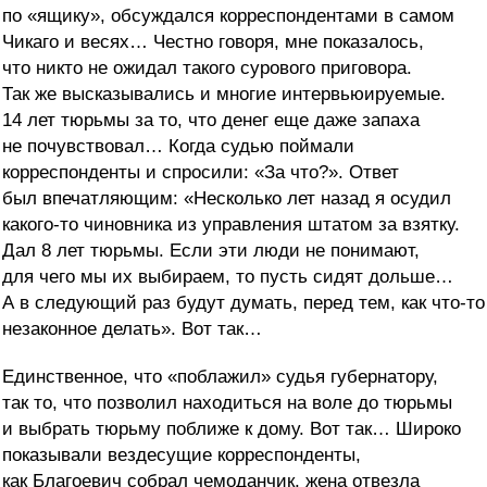
по «ящику», обсуждался корреспондентами в самом
Чикаго и весях… Честно говоря, мне показалось,
что никто не ожидал такого сурового приговора.
Так же высказывались и многие интервьюируемые.
14 лет тюрьмы за то, что денег еще даже запаха
не почувствовал… Когда судью поймали
корреспонденты и спросили: «За что?». Ответ
был впечатляющим: «Несколько лет назад я осудил
какого-то чиновника из управления штатом за взятку.
Дал 8 лет тюрьмы. Если эти люди не понимают,
для чего мы их выбираем, то пусть сидят дольше…
А в следующий раз будут думать, перед тем, как что-то
незаконное делать». Вот так…
Единственное, что «поблажил» судья губернатору,
так то, что позволил находиться на воле до тюрьмы
и выбрать тюрьму поближе к дому. Вот так… Широко
показывали вездесущие корреспонденты,
как Благоевич собрал чемоданчик, жена отвезла