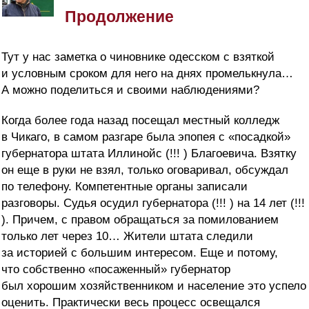
Продолжение
Тут у нас заметка о чиновнике одесском с взяткой
и условным сроком для него на днях промелькнула…
А можно поделиться и своими наблюдениями?
Когда более года назад посещал местный колледж
в Чикаго, в самом разгаре была эпопея с «посадкой»
губернатора штата Иллинойс (!!! ) Благоевича. Взятку
он еще в руки не взял, только оговаривал, обсуждал
по телефону. Компетентные органы записали
разговоры. Судья осудил губернатора (!!! ) на 14 лет (!!!
). Причем, с правом обращаться за помилованием
только лет через 10… Жители штата следили
за историей с большим интересом. Еще и потому,
что собственно «посаженный» губернатор
был хорошим хозяйственником и население это успело
оценить. Практически весь процесс освещался