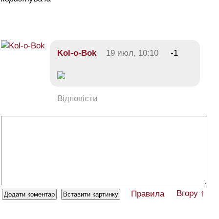
Kol-o-Bok
19 июл, 10:10
-1
Відповісти
Вгору ↑
Правила