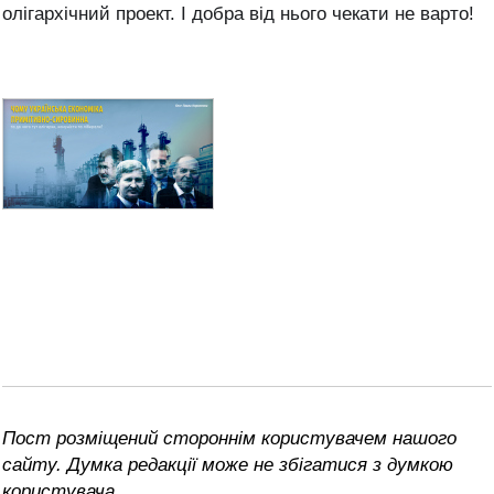
олігархічний проект. І добра від нього чекати не варто!
Пост розміщений стороннім користувачем нашого
сайту. Думка редакції може не збігатися з думкою
користувача