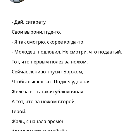
- Дай, сигарету,
Свои выронил где-то.
- Я так смотрю, скорее когда-то.
- Молодец, подловил. Не смотри, что поддатый.
Тот, что первым полез за ножом,
Сейчас лениво трусит Боржом,
Чтобы вышел газ. Поджелудочная…
Железа есть такая ублюдочная
А тот, что за ножом второй,
Герой.
Жаль, с начала времён