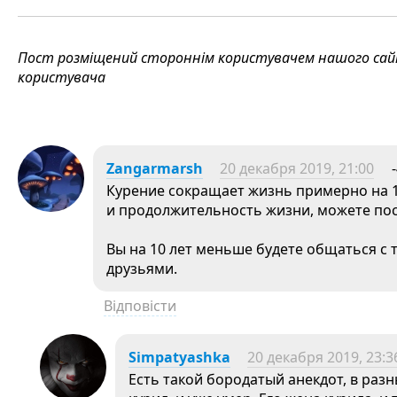
Пост розміщений стороннім користувачем нашого сайту
користувача
Zangarmarsh
20 декабря 2019, 21:00
Курение сокращает жизнь примерно на 10
и продолжительность жизни, можете пос
Вы на 10 лет меньше будете общаться с 
друзьями.
Відповісти
Simpatyashka
20 декабря 2019, 23:3
Есть такой бородатый анекдот, в раз