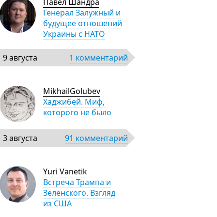
Павел Шандра
Генерал Залужный и
будущее отношений
Украины с НАТО
9 августа
1 комментарий
MikhailGolubev
Хаджибей. Миф,
которого не было
3 августа
91 комментарий
Yuri Vanetik
Встреча Трампа и
Зеленского. Взгляд
из США