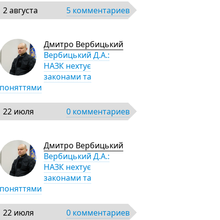
2 августа
5 комментариев
Дмитро Вербицький
Вербицький Д.А.:
НАЗК нехтує
законами та
поняттями
22 июля
0 комментариев
Дмитро Вербицький
Вербицький Д.А.:
НАЗК нехтує
законами та
поняттями
22 июля
0 комментариев