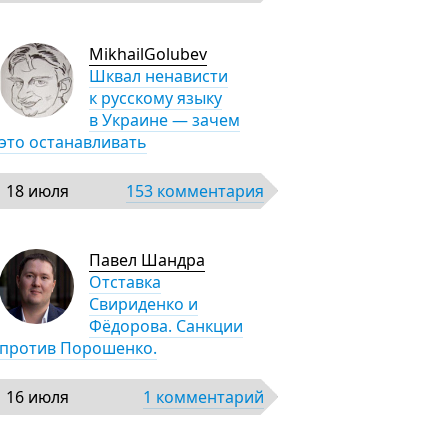
MikhailGolubev
Шквал ненависти
к русскому языку
в Украине — зачем
это останавливать
18 июля
153 комментария
Павел Шандра
Отставка
Свириденко и
Фёдорова. Санкции
против Порошенко.
16 июля
1 комментарий