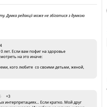
. Думка редакції може не збігатися з думкою
-4
 лет. Если вам пофиг на здоровье
мотреть на это иначе:
теми, кого любите со своими детьми, женой,
6
+3
ных интерпретациях… Если кратко. Мой друг