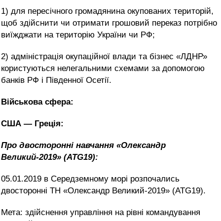
1) для пересічного громадянина окупованих територій,
щоб здійснити чи отримати грошовий переказ потрібно
виїжджати на територію України чи РФ;
2) адміністрація окупаційної влади та бізнес «ЛДНР»
користуються нелегальними схемами за допомогою
банків РФ і Південної Осетії.
Військова сфера:
США — Греція:
Про двосторонні навчання «Олександр
Великий-2019» (ATG19):
05.01.2019 в Середземному морі розпочались
двосторонні ТН «Олександр Великий-2019» (ATG19).
Мета: здійснення управління на рівні командування