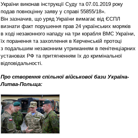
України виконав інструкції Суду та 07.01.2019 року
подав повноцінну заяву у справі 55855/18».
Він зазначив, що уряд України вимагає від ЄСПЛ
визнати факт порушення прав 24 українських моряків
в ході незаконного нападу на три корабля ВМС України,
їх поранення та захоплення в Керченській протоці
з подальшим незаконним утриманням в пенітенціарних
установах РФ та притягненням їх до кримінальної
відповідальності.
Про створення спільної військової бази Україна-
Литва-Польща: