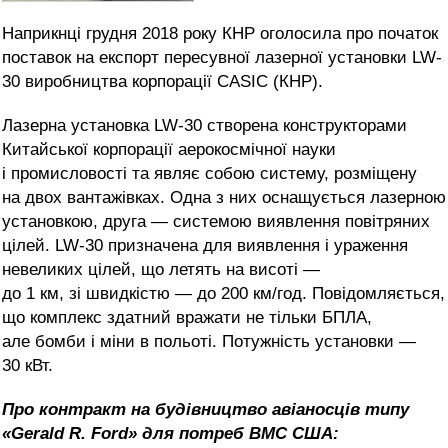
Наприкнці грудня 2018 року КНР оголосила про початок
поставок на експорт пересувної лазерної установки LW-
30 виробництва корпорації CASIC (КНР).
Лазерна установка LW-30 створена конструкторами
Китайської корпорації аерокосмічної науки
і промисловості та являє собою систему, розміщену
на двох вантажівках. Одна з них оснащується лазерною
установкою, друга — системою виявлення повітряних
цілей. LW-30 призначена для виявлення і ураження
невеликих цілей, що летять на висоті —
до 1 км, зі швидкістю — до 200 км/год. Повідомляється,
що комплекс здатний вражати не тільки БПЛА,
але бомби і міни в польоті. Потужність установки —
30 кВт.
Про контракт на будівництво авіаносців типу
«Gerald R. Ford» для потреб ВМС США: