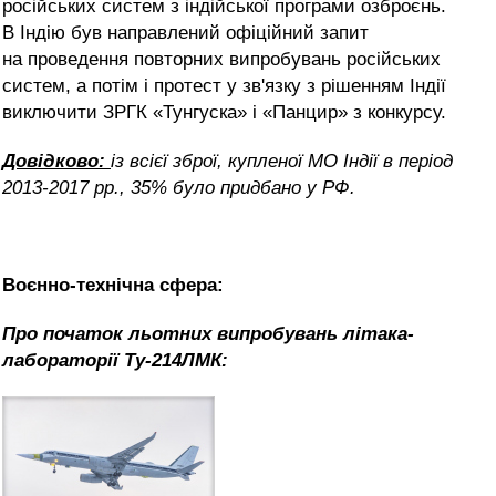
російських систем з індійської програми озброєнь.
В Індію був направлений офіційний запит
на проведення повторних випробувань російських
систем, а потім і протест у зв'язку з рішенням Індії
виключити ЗРГК «Тунгуска» і «Панцир» з конкурсу.
Довідково:
із всієї зброї, купленої МО Індії в період
2013-2017 рр., 35% було придбано у РФ.
Воєнно-технічна сфера:
Про початок льотних випробувань літака-
лабораторії Ту-214ЛМК: