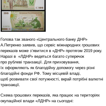
Голова так званого «Центрального банку ДНР»
А.Петренко заявив, що сервіс міжнародних грошових
переказів може з’явитися в «ДНР» протягом 2019 року.
Наразі в «ЛДНР» ведеться багато суперечок
про рублеві транзакції. Для приховування,
їх оформляють як благодійну допомогу через різні
благодійні фонди РФ. Тому місцевій владі,
щоб розвивати свої потужності, вкрай потрібні валютні
транзакції.
Схема грошових переказів, яка працює на територіях
окупаційної влади «ЛДНР» на сьогодні: