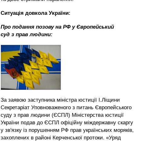
Ситуація довкола України:
Про подання позову на РФ у Європейський
суд з прав людини:
За заявою заступника міністра юстиції І.Ліщини
Секретаріат Уповноваженого з питань Європейського
суду з прав людини (ЄСПЛ) Міністерства юстиції
України подав до ЄСПЛ офіційну міждержавну скаргу
у зв'язку із порушенням РФ прав українських моряків,
захоплених в районі Керченської протоки. «Уряд