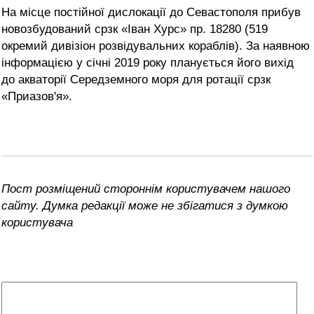
На місце постійної дислокації до Севастополя прибув
новозбудований срзк «Іван Хурс» пр. 18280 (519
окремий дивізіон розвідувальних кораблів). За наявною
інформацією у січні 2019 року планується його вихід
до акваторії Середземного моря для ротації срзк
«Приазов'я».
Пост розміщений стороннім користувачем нашого
сайту. Думка редакції може не збігатися з думкою
користувача