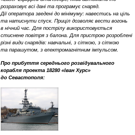
розраховує всі дані та програмує снаряд.
Дії оператора зведені до мінімуму: навестись на ціль
та натиснути спуск. Приціл дозволяє вести вогонь
в нічний час. Для пострілу використовується
стиснене повітря з балона. Для пристрою розроблені
різні види снарядів: навчальні, з сіткою, з сіткою
та парашутом, з електромагнітним імпульсом.
Про прибуття середнього розвідувального
корабля проекта 18280 «Іван Хурс»
до Севастополя: