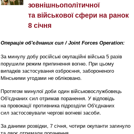
зовнішньополітичної
та військової сфери на ранок
8 січня
Операція об'єднаних сил / Joint Forces Operation:
За минулу добу російські окупаційні війська 5 разів
порушили режим припинення вогню. При цьому
випадків застосування озброєння, забороненого
Мінськими угодами не обліковано.
Протягом минулої доби один військовослужбовець
Об'єднаних сил отримав поранення. У відповідь
на провокації противника підрозділи Об'єднаних
сил застосовували чергові вогневі засоби.
За даними розвідки, 7 січня, чотири окупанти загинуло
та двоє отримали поранення.