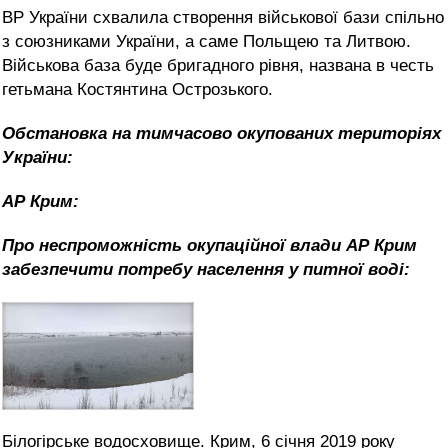
ВР України схвалила створення військової бази спільно
з союзниками України, а саме Польщею та Литвою.
Військова база буде бригадного рівня, названа в честь
гетьмана Костянтина Острозького.
Обстановка на тимчасово окупованих територіях
України:
АР Крим:
Про неспроможність окупаційної влади АР Крим
забезпечити потребу населення у питної воді:
Білогірське водосховище. Крим, 6 січня 2019 року