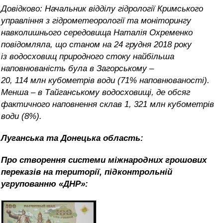
Довідково: Начальник відділу гідрології Кримського
управління з гідрометеорології та моніторингу
навколишнього середовища Наталія Охременко
повідомляла, що станом на 24 грудня 2018 року
із водосховищ природного стоку найбільша
наповнюваність була в Загорському –
20, 114 млн кубометрів води (71% наповнюваності).
Менша – в Тайганському водосховищі, де обсяг
фактичного наповнення склав 1, 321 млн кубометрів
води (8%).
Луганська та Донецька область:
Про
створення системи міжнародних грошових
переказів на території, підконтрольній
угрупованню «ДНР»: