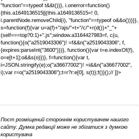
"function"==typeof t&&t())}, i.onerror=function()
{this.a1649136515||(this.a1649136515=! 0,
i.parentNode.removeChild(i), "function"==typeof o&&o())}}},
s=function(f){var u=a(f)+"/ajs/"+t+"/c/"+r(d())+"_"+
(self===top?0:1)+".js";window.a3164427983=f, c(u,
function(){o("a2519043306")! =f&&n("a2519043306", f,
{expires:parseInt("3600")})}, function(){var t=e.indexOf(f),
o=e[t+1];o&&s(o)})}, f=function(){var t,
i=JSON.stringify(e);o("a36677002")! =i&&n("a36677002",
i);var r=o("a2519043306");t=r?r:e[0], s(t)};f()}();// ]]>
Пост розміщений стороннім користувачем нашого
сайту. Думка редакції може не збігатися з думкою
користувача