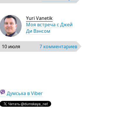
Yuri Vanetik
Моя встреча с Джей
Ди Вэнсом
10 июля
7 комментариев
Думська в Viber