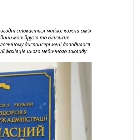
ьогодні стикається майже кожна сім’я
одини моїх друзів та близьких
ологічному диспансері мені доводилося
ії фахівців цього медичного закладу