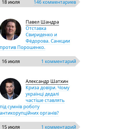
18 июля
146 комментариев
Павел Шандра
Отставка
Свириденко и
Фёдорова. Санкции
против Порошенко.
16 июля
1 комментарий
Александр Шатхин
Криза довіри. Чому
українці дедалі
частіше ставлять
під сумнів роботу
антикорупційних органів?
15 июля
1 комментарий