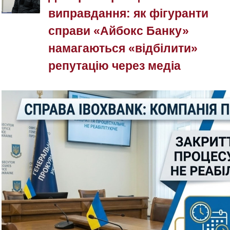
виправдання: як фігуранти
справи «Айбокс Банку»
намагаються «відбілити»
репутацію через медіа