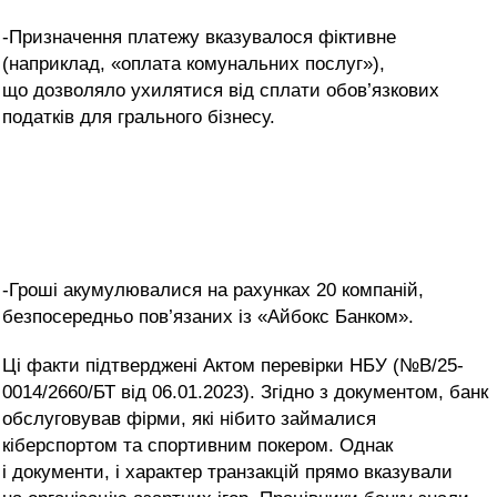
-Призначення платежу вказувалося фіктивне
(наприклад, «оплата комунальних послуг»),
що дозволяло ухилятися від сплати обов’язкових
податків для грального бізнесу.
-Гроші акумулювалися на рахунках 20 компаній,
безпосередньо пов’язаних із «Айбокс Банком».
Ці факти підтверджені Актом перевірки НБУ (№В/25-
0014/2660/БТ від 06.01.2023). Згідно з документом, банк
обслуговував фірми, які нібито займалися
кіберспортом та спортивним покером. Однак
і документи, і характер транзакцій прямо вказували