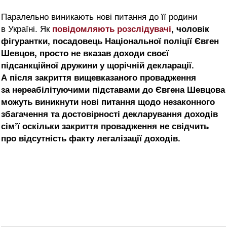
Паралельно виникають нові питання до її родини
в Україні. Як
повідомляють розслідувачі
, чоловік
фігурантки, посадовець Національної поліції Євген
Шевцов, просто не вказав доходи своєї
підсанкційної дружини у щорічній декларації.
А після закриття вищевказаного провадження
за нереабілітуючими підставами до Євгена Шевцова
можуть виникнути нові питання щодо незаконного
збагачення та достовірності декларування доходів
сім’ї оскільки закриття провадження не свідчить
про відсутність факту легалізації доходів.