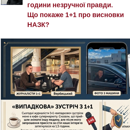
години незручної правди.
Що покаже 1+1 про висновки
НАЗК?