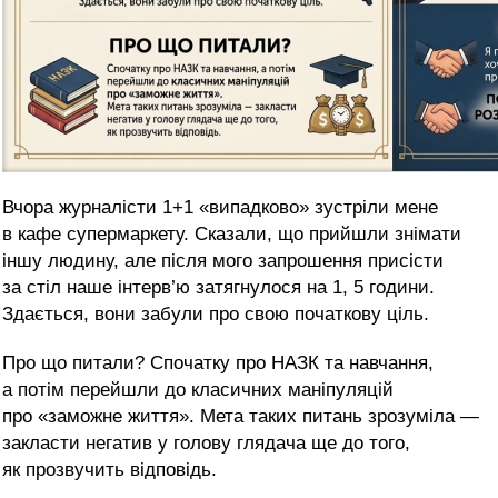
Вчора журналісти 1+1 «випадково» зустріли мене
в кафе супермаркету. Сказали, що прийшли знімати
іншу людину, але після мого запрошення присісти
за стіл наше інтерв’ю затягнулося на 1, 5 години.
Здається, вони забули про свою початкову ціль.
Про що питали? Спочатку про НАЗК та навчання,
а потім перейшли до класичних маніпуляцій
про «заможне життя». Мета таких питань зрозуміла —
закласти негатив у голову глядача ще до того,
як прозвучить відповідь.