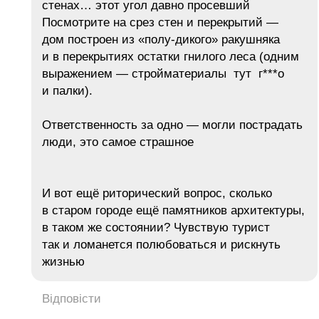
стенах… этот угол давно просевший
Посмотрите на срез стен и перекрытий —
дом построен из «полу-дикого» ракушняка
и в перекрытиях остатки гнилого леса (одним
выражением — стройматериалы тут г***о
и палки).
Ответственность за одно — могли пострадать
люди, это самое страшное
И вот ещё риторический вопрос, сколько
в старом городе ещё памятников архитектуры,
в таком же состоянии? Чувствую турист
так и ломанется полюбоваться и рискнуть
жизнью
Відповісти