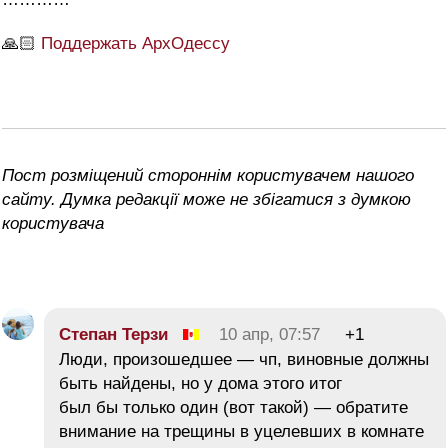
🙏🏻
Поддержать АрхОдессу
Пост розміщений стороннім користувачем нашого
сайту. Думка редакції може не збігатися з думкою
користувача
Степан Терзи
10 апр, 07:57
+1
Люди, произошедшее — чп, виновные должны
быть найдены, но у дома этого итог
был бы только один (вот такой) — обратите
внимание на трещины в уцелевших в комнате