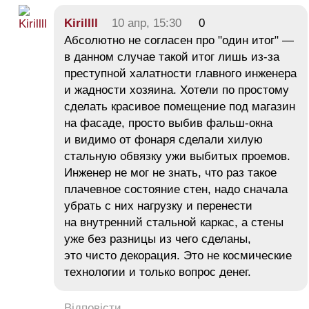
Kirillll
10 апр, 15:30
0
Абсолютно не согласен про "один итог" —
в данном случае такой итог лишь из-за
преступной халатности главного инженера
и жадности хозяина. Хотели по простому
сделать красивое помещение под магазин
на фасаде, просто выбив фальш-окна
и видимо от фонаря сделали хилую
стальную обвязку ужи выбитых проемов.
Инженер не мог не знать, что раз такое
плачевное состояние стен, надо сначала
убрать с них нагрузку и перенести
на внутренний стальной каркас, а стены
уже без разницы из чего сделаны,
это чисто декорация. Это не космические
технологии и только вопрос денег.
Відповісти