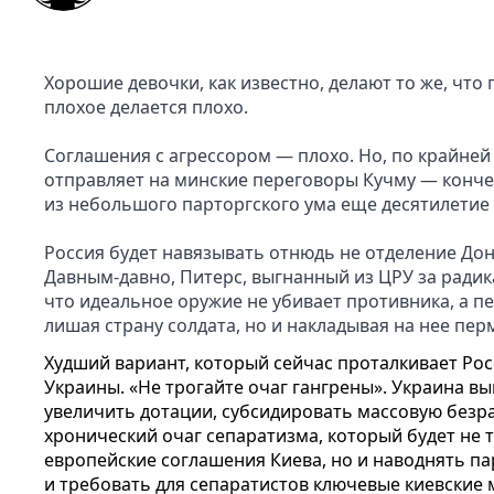
Хорошие девочки, как известно, делают то же, что 
плохое делается плохо.
Соглашения с агрессором — плохо. Но, по крайней
отправляет на минские переговоры Кучму — конч
из небольшого парторгского ума еще десятилетие 
Россия будет навязывать отнюдь не отделение Дон
Давным-
давно, Питерс, выгнанный из ЦРУ за радик
что идеальное оружие не убивает противника, а пе
лишая страну солдата, но и накладывая на нее пе
Худший вариант, который сейчас проталкивает Рос
Украины. «Не трогайте очаг гангрены». Украина вы
увеличить дотации, субсидировать массовую безр
хронический очаг сепаратизма, который будет не 
европейские соглашения Киева, но и наводнять па
и требовать для сепаратистов ключевые киевские 