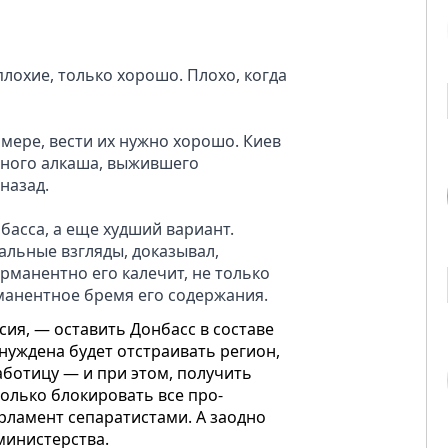
плохие, только хорошо. Плохо, когда
 мере, вести их нужно хорошо. Киев
еного алкаша, выжившего
назад.
басса, а еще худший вариант.
альные взгляды, доказывал,
рманентно его калечит, не только
рманентное бремя его содержания.
сия, — оставить Донбасс в составе
нуждена будет отстраивать регион,
аботицу — и при этом, получить
только блокировать все про-
рламент сепаратистами. А заодно
министерства.