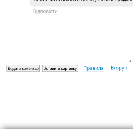
Відповісти
Вгору ↑
Правила