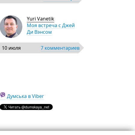
Yuri Vanetik
Моя встреча с Джей
Ди Вэнсом
10 июля
7 комментариев
Думська в Viber