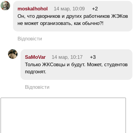
moskalhohol
14 мар, 10:09
+2
Он, что дворников и других работников ЖЭКов
не может организовать, как обычно?!
Відповісти
SaMoVar
14 мар, 10:17
+3
Только ЖКСовцы и будут. Может, студентов
подгонят.
Відповісти