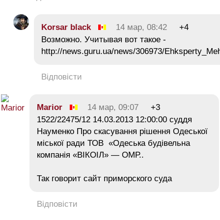
Korsar black
14 мар, 08:42
+4
Возможно. Учитывая вот такое -
http://news.guru.ua/news/306973/Ehksperty_M
Відповісти
Marior
14 мар, 09:07
+3
1522/22475/12 14.03.2013 12:00:00 суддя
Науменко Про скасування рішення Одеської
міської ради ТОВ «Одеська будівельна
компанія «ВІКОІЛ» — ОМР..
Так говорит сайт приморского суда
Відповісти