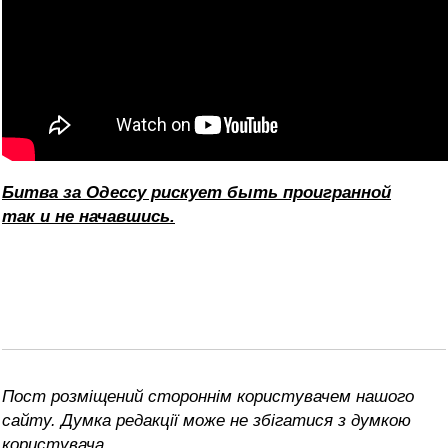
Битва за Одессу рискует быть проигранной
так и не начавшись.
Пост розміщений стороннім користувачем нашого
сайту. Думка редакції може не збігатися з думкою
користувача