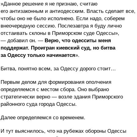
»Данное решение я не признаю, считаю
его антизаконным и антиодесским. Власть сделает все,
чтобы оно не было исполнено. Если надо, соберем
внеочередную сессию. Послезавтра я буду лично
отстаивать склоны в Приморском суде Одессы»,
— добавил он. —
Верю, что одесситы меня
поддержат. Проигран киевский суд, но битва
за Одессу только начинается
».
Битва, понятно всем, за Одессу дорого стоит…
Первым делом для формирования ополчения
определяемся с местом сбора. Оно выбрано
стратегически верно — возле здания Приморского
районного суда города Одессы.
Далее определяемся со временем.
И тут выяснилось, что на рубежах обороны Одессы