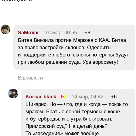
SaMoVar
14 мар, 00:55
+8
Битва Викоила против Маркова с КАА. Битва
за право застройки склонов. Одесситы
и поддержите любого склоны потеряны будут
при любом решении суда. Ура ворсовету!
Відповісти
Korsar black
14 мар, 04:42
+6
Шикарно. Но — что, где и когда — покрыто
мраком. Брать с собой термосы с кофе
и бутерброды, и с утра блокировать
Приморский суд? На целый день?
То «заседание» может вообще