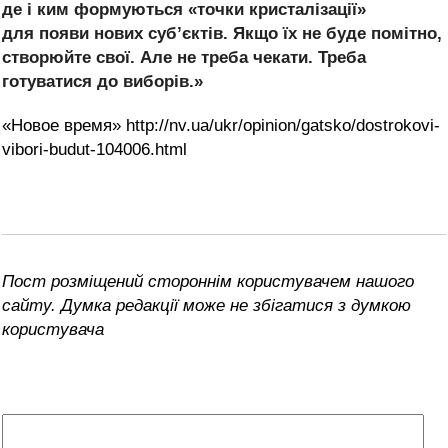
де і ким формуються «точки кристалізації»
для появи нових суб’єктів. Якщо їх не буде помітно,
створюйте свої. Але не треба чекати. Треба
готуватися до виборів.»
«Новое время» http://nv.ua/ukr/opinion/gatsko/dostrokovi-
vibori-budut-104006.html
Пост розміщений стороннім користувачем нашого
сайту. Думка редакції може не збігатися з думкою
користувача