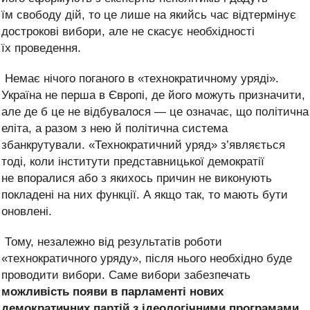
їм свободу дій, то це лише на якийсь час відтермінує
дострокові вибори, але не скасує необхідності
їх проведення.
Немає нічого поганого в «технократичному уряді».
Україна не перша в Європі, де його можуть призначити,
але де б це не відбувалося — це означає, що політична
еліта, а разом з нею й політична система
збанкрутували. «Технократичний уряд» з’являється
тоді, коли інститути представницької демократії
не впоралися або з якихось причин не виконують
покладені на них функції. А якщо так, то мають бути
оновлені.
Тому, незалежно від результатів роботи
«технократичного уряду», після нього необхідно буде
проводити вибори. Саме вибори забезпечать
можливість появи в парламенті нових
демократичних партій з ідеологічними програмами