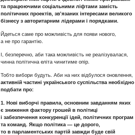
та працюючими соціальними ліфтами замість
політичних проектів, зв’язаних інтересами великого
бізнесу з авторитарним лідерами і порядками.
Йдеться саме про можливість для появи нового,
а не про гарантію.
І, безперечно, аби така можливість не реалізувалася,
чинна політична еліта чинитиме опір.
Тобто вибори будуть. Аби на них відбулося оновлення,
активній частині українського суспільства необхідно
подбати про:
1. Нові виборчі правила, основним завданням яких
є зниження фактору грошей в політиці
і забезпечення конкуренції ідей, політичних програм
та команд. Якщо політика — це дорого,
то в парламентських партій завжди буде свій