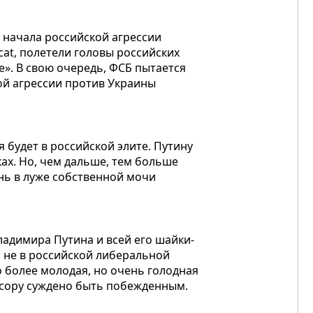
е начала российской агрессии
at, полетели головы российских
». В свою очередь, ФСБ пытается
ой агрессии против Украины
 будет в российской элите. Путину
ках. Но, чем дальше, тем больше
нь в луже собственной мочи
ладимира Путина и всей его шайки-
с не в российской либеральной
о более молодая, но очень голодная
ессору суждено быть побежденным.