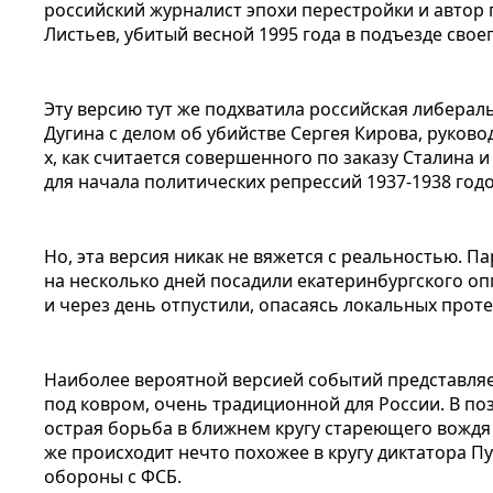
российский журналист эпохи перестройки и автор
Листьев, убитый весной 1995 года в подъезде свое
Эту версию тут же подхватила российская либерал
Дугина с делом об убийстве Сергея Кирова, руково
х, как считается совершенного по заказу Сталина 
для начала политических репрессий 1937-1938 годо
Но, эта версия никак не вяжется с реальностью. П
на несколько дней посадили екатеринбургского о
и через день отпустили, опасаясь локальных проте
Наиболее вероятной версией событий представляе
под ковром, очень традиционной для России. В п
острая борьба в ближнем кругу стареющего вождя
же происходит нечто похожее в кругу диктатора П
обороны с ФСБ.