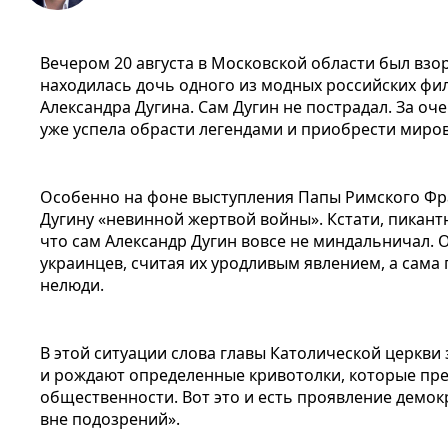
Вечером 20 августа в Московской области был взо
находилась дочь одного из модных российских ф
Александра Дугина. Сам Дугин не пострадал. За оч
уже успела обрасти легендами и приобрести миро
Особенно на фоне выступления Папы Римского Фр
Дугину «невинной жертвой войны». Кстати, пикантн
что сам Александр Дугин вовсе не миндальничал.
украинцев, считая их уродливым явлением, а сама 
нелюди.
В этой ситуации слова главы Католической церкви
и рождают определенные кривотолки, которые пр
общественности. Вот это и есть проявление демок
вне подозрений».