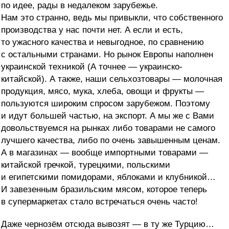
по идее, рады в недалеком зарубежье.
Нам это странно, ведь мы привыкли, что собственного
производства у нас почти нет. А если и есть,
то ужасного качества и невыгодное, по сравнению
с остальными странами. Но рынок Европы наполнен
украинской техникой (А точнее — украинско-
китайской). А также, наши сельхозтовары — молочная
продукция, мясо, мука, хлеба, овощи и фрукты —
пользуются широким спросом зарубежом. Поэтому
и идут большей частью, на экспорт. А мы же с Вами
довольствуемся на рынках либо товарами не самого
лучшего качества, либо по очень завышенным ценам.
А в магазинах — вообще импортными товарами —
китайской гречкой, турецкими, польскими
и египетскими помидорами, яблоками и клубникой…
И завезенным бразильским мясом, которое теперь
в супермаркетах стало встречаться очень часто!
Даже чернозём отсюда вывозят — в ту же Турцию…