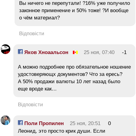
Вы ничего не перепутали! ?16% уже получило
законное применение и 50% тоже! ?И вообще
о чём материал?
Відповісти
Яков Хноаальсон
25 ноя, 07:40
-1
А можно подробнее про обязательное ношение
удостоверяющх документов? Что за ересь?
А 50% продажи валюты 10 лет назад было
еще вроде как…
Відповісти
Поли Пропилен
25 ноя, 20:51
0
Леонид, это просто крик души. Если