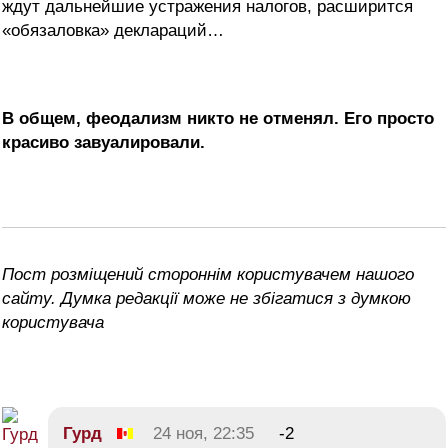
ждут дальнейшие устражения налогов, расширится
«обязаловка» деклараций…
В общем, феодализм никто не отменял. Его просто
красиво завуалировали.
Пост розміщений стороннім користувачем нашого
сайту. Думка редакції може не збігатися з думкою
користувача
Гурд
24 ноя, 22:35
-2