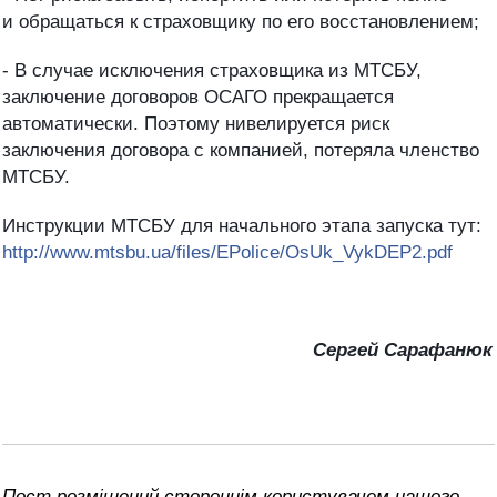
и обращаться к страховщику по его восстановлением;
- В случае исключения страховщика из МТСБУ,
заключение договоров ОСАГО прекращается
автоматически. Поэтому нивелируется риск
заключения договора с компанией, потеряла членство
МТСБУ.
Инструкции МТСБУ для начального этапа запуска тут:
http://www.mtsbu.ua/files/EPolice/OsUk_VykDEP2.pdf
Сергей Сарафанюк
Пост розміщений стороннім користувачем нашого