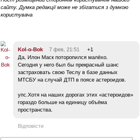
сайту. Думка редакції може не збігатися з думкою
користувача
Kol-o-Bok
7 фев, 21:51
+1
Да, Илон Маск поторопился малёхо.
Сегодня у него был бы прекрасный шанс
застраховать свою Теслу в базе данных
МТСБУ на случай ДТП в поясе астероидов.
упс.Хотя на наших дорогах этих «астероидов»
гораздо больше на единицу объёма
пространства.
Відповісти