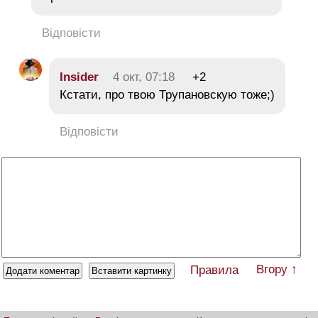
Відповісти
Insider
4 окт, 07:18
+2
Кстати, про твою Трупановскую тоже;)
Відповісти
Вгору ↑
Правила