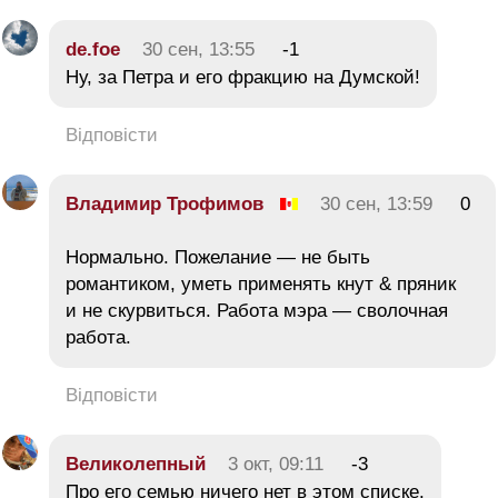
de.foe
30 сен, 13:55
-1
Ну, за Петра и его фракцию на Думской!
Відповісти
Владимир Трофимов
30 сен, 13:59
0
Нормально. Пожелание — не быть
романтиком, уметь применять кнут & пряник
и не скурвиться. Работа мэра — сволочная
работа.
Відповісти
Великолепный
3 окт, 09:11
-3
Про его семью ничего нет в этом списке.