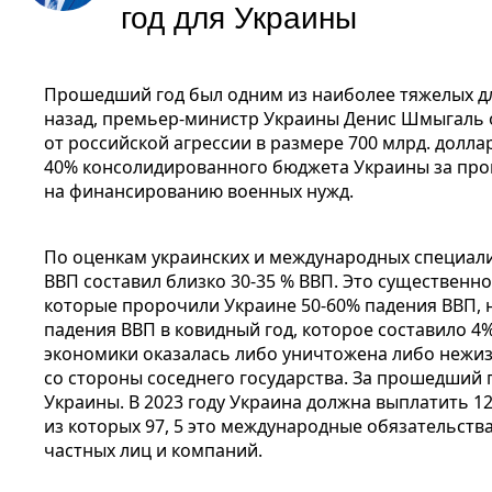
год для Украины
Прошедший год был одним из наиболее тяжелых дл
назад, премьер-министр Украины Денис Шмыгаль
от российской агрессии в размере 700 млрд. долла
40% консолидированного бюджета Украины за пр
на финансированию военных нужд.
По оценкам украинских и международных специали
ВВП составил близко 30-35 % ВВП. Это существенн
которые пророчили Украине 50-60% падения ВВП, 
падения ВВП в ковидный год, которое составило 4%
экономики оказалась либо уничтожена либо нежиз
со стороны соседнего государства. За прошедший 
Украины. В 2023 году Украина должна выплатить 1
из которых 97, 5 это международные обязательства
частных лиц и компаний.