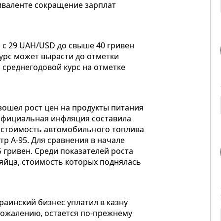
виваленте сокращение зарплат
 с 29 UAH/USD до свыше 40 гривен
курс может вырасти до отметки
н среднегодовой курс на отметке
зошел рост цен на продукты питания
Официальная инфляция составила
а стоимость автомобильного топлива
итр А-95. Для сравнения в начале
 гривен. Среди показателей роста
яйца, стоимость которых поднялась
раинский бизнес уплатил в казну
 сожалению, остается по-прежнему