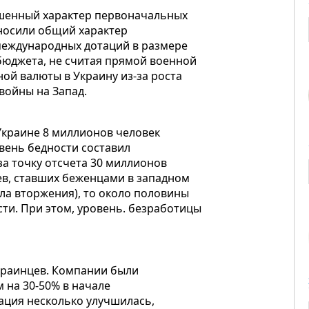
шенный характер первоначальных
 носили общий характер
международных дотаций в размере
бюджета, не считая прямой военной
ой валюты в Украину из-за роста
войны на Запад.
 Украине 8 миллионов человек
вень бедности составил
за точку отсчета 30 миллионов
ев, ставших беженцами в западном
ла вторжения), то около половины
сти. При этом, уровень. безработицы
краинцев. Компании были
 на 30-50% в начале
ация несколько улучшилась,