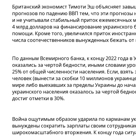
Британский экономист Тимоти Эш объясняет завы
прогнозов по падению ВВП тем, что эти прогнозы
и не учитывали стабильный приток ежемесячных 
4 млрд долларов на финансирование украинского 
помощи. Кроме того, увеличился приток иностранн
числа соотечественников вынужденных бежать от 
По данным Всемирного банка, к концу 2022 года в
оказались за чертой бедности, иными словами уро
25% от общей численности населения. Если, взять 
человек (вынести за скобки 10 миллионов украинц
мире либо выехавших за пределы Украины до нача
украинского населения оказалось за чертой бедно
достиг отметки в 30%.
Война ощутимым образом ударила по карманам у
вынуждены сократить зарплаты своим сотрудникам
широкомасштабного вторжения. К концу года ситу