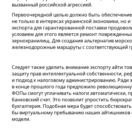
вызванный российской агрессией.
Первоочередной целью должно быть обеспечение 
не только в интересах украинской экономики, но 
экспорта для гарантированной поставки продово
условием для этого является ремонт поврежденны
зернохранилищ. Для создания альтернатив морско
железнодорожные маршруты с соответствующей г
Следует также уделить внимание экспорту айти то
защиту прав интеллектуальной собственности, ре
и подход к налоговому администрированию. Ради 
в конце прошлого года предложило революционную
ФОПы смогут уплачивать налоги автоматически, 
банковский счет. Это позволит упростить бюрократ
бухгалтерия. Подобная мера будет способствовать,
бы виртуальному пребыванию наших айтишников 
модели.