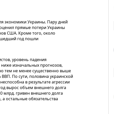
я экономики Украины. Пару дней
 оценил прямые потери Украины
ров США. Кроме того, около
ошедший год пошли
стов, уровень падения
о ниже изначальных прогнозов,
но тем не менее существенно выше
 ВВП. По сути, половина украинской
неспособна в результате агрессии
год вырос объем внешнего долга
20 млрд. гривен внешнего долга
, а остальные обязательства