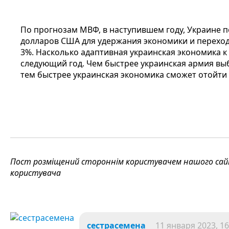
По прогнозам МВФ, в наступившем году, Украине п
долларов США для удержания экономики и переходу
3%. Насколько адаптивная украинская экономика 
следующий год. Чем быстрее украинская армия вы
тем быстрее украинская экономика сможет отойти
Пост розміщений стороннім користувачем нашого сайту
користувача
сестрасемена
11 января 2023, 16