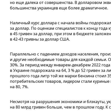
но еще далека от совершенства. В долларовом эк
большинства украинцев еще более драматичное.
Наличный курс доллара с начала войны подорожал
за доллар. По оценкам специалистов к концу года 
в 45 гривен за доллар, при этом в бюджете заложе
в 42-43 гривны за доллар США.
Параллельно с падением доходов населения, прои
и другие необходимые товары для каждой семьи. 
30%. За период между январем-декабрем 2022 год
в Украине подорожала на 64, 3 % до 52 гривен за л
прошлого года литр той же марки бензина стоил 35
потребительских товаров, лидером стали куриные 
на 80, 7%.
Несмотря на разрушения экономики и блэкауты, ук
на 80 млрд гривен больше, чем в прошлом году. К