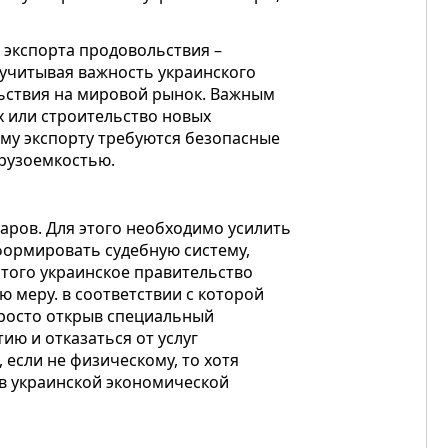
экспорта продовольствия –
и учитывая важность украинского
льствия на мировой рынок. Важным
х или строительство новых
му экспорту требуются безопасные
рузоемкостью.
варов. Для этого необходимо усилить
формировать судебную систему,
этого украинское правительство
 меру. в соответствии с которой
просто открыв специальный
ию и отказаться от услуг
 если не физическому, то хотя
в украинской экономической