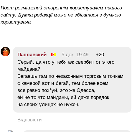
Пост розміщений стороннім користувачем нашого
сайту. Думка редакції може не збігатися з думкою
користувача
Паплавский
5 дек, 19:49
+20
Серый, да что у тебя аж свербит от этого
майдана?
Бегаешь там по незаконным торговым точкам
с камерой вот и бегай, тем более всем
все равно пох*уй, это же Одесса,
ей не то что майданы, ей даже порядок
на своих улицах не нужен.
Відповісти