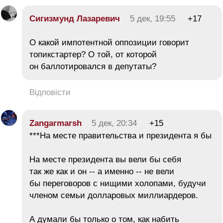
Сигизмунд Лазаревич
5 дек, 19:55
+17
О какой импотентной оппозиции говорит
топикстартер? О той, от которой
он баллотировался в депутаты?
Відповісти
Zangarmarsh
5 дек, 20:34
+15
***На месте правительства и президента я бы
На месте президента вы вели бы себя
так же как и он -- а именно -- не вели
бы переговоров с нищими холопами, будучи
членом семьи долларовых миллиардеров.
А думали бы только о том, как набить