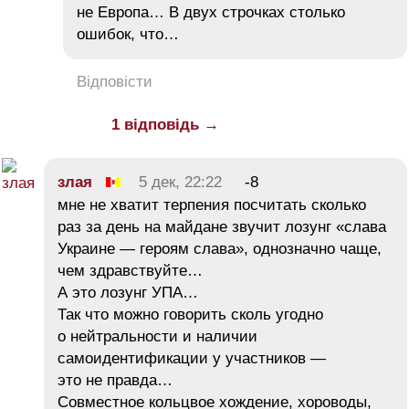
не Европа… В двух строчках столько
ошибок, что…
Відповісти
1 відповідь →
злая
5 дек, 22:22
-8
мне не хватит терпения посчитать сколько
раз за день на майдане звучит лозунг «слава
Украине — героям слава», однозначно чаще,
чем здравствуйте…
А это лозунг УПА…
Так что можно говорить сколь угодно
о нейтральности и наличии
самоидентификации у участников —
это не правда…
Совместное кольцвое хождение, хороводы,