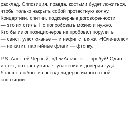
расклад.
Оппозиция, правда, костьми будет ложиться,
чтобы только накрыть собой протестную волну.
Концертики, спитчи, подковерные договоренности
— это их стиль. Но попробовать можно и нужно.
Кто бы из оппозиционеров не пробовал порулить
— свист, улюлюканье — и нафиг с пляжа. «Юле-волю»
— не катит, партийные флаги — фтопку.
P.S. Алексей Черный, «ДемАльянс» — пробуй! Один
из тех, кто заслуживает уважения и доверия куда
больше любого из псевдолидеров импотентной
оппозиции.