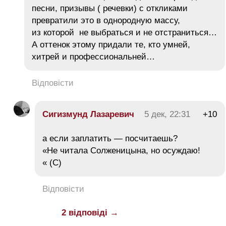
песни, призывы ( речевки) с откликами
превратили это в однородную массу,
из которой не выбраться и не отстраниться…
А оттенок этому придали те, кто умней,
хитрей и профессиональней…
Відповісти
Сигизмунд Лазаревич
5 дек, 22:31
+10
а если заплатить — посчитаешь?
«Не читала Солженицына, но осуждаю!
« (С)
Відповісти
2 відповіді →