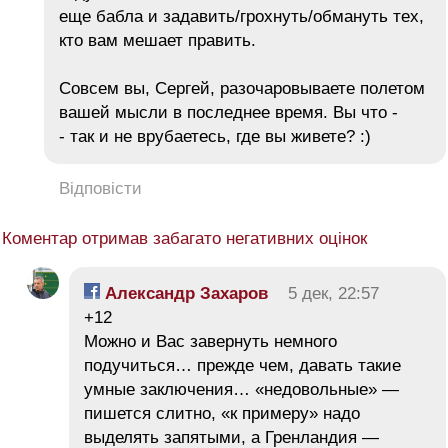
еще бабла и задавить/грохнуть/обмануть тех,
кто вам мешает править.
Совсем вы, Сергей, разочаровываете полетом
вашей мысли в последнее время. Вы что -
- так и не врубаетесь, где вы живете? :)
Відповісти
Коментар отримав забагато негативних оцінок
Александр Захаров
5 дек, 22:57
+12
Можно и Вас завернуть немного
подучиться… прежде чем, давать такие
умные заключения… «недовольные» —
пишется слитно, «к примеру» надо
выделять запятыми, а Гренландия —