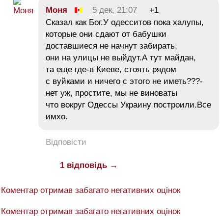
Moня
5 дек, 21:07
+1
Сказал как Бог.У одесситов пока халупы,
которые они сдают от бабушки
доставшиеся не начнут забирать,
они на улицы не выйдут.А тут майдан,
та еще где-в Киеве, стоять рядом
с вуйками и ничего с этого не иметь???-
нет уж, простите, мы не виноваты
что вокруг Одессы Украину построили.Все
имхо.
Відповісти
1 відповідь →
Коментар отримав забагато негативних оцінок
Коментар отримав забагато негативних оцінок