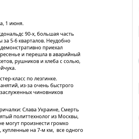
а, 1 июня.
кдональдс 90-х, большая часть
 за 5-6 кварталов. Неудобно
 демонстративно приехал
скресенье и перешла в аварийный
етов, рушников и хлеба с солью,
йчука.
тер-класс по лезгинке.
анятий, из-за очень быстрого
 заслуженных чиновников
ричалки: Слава Украине, Смерть
нятый политтехнолог из Москвы,
не могут произнести громко
 купленные на 7-м км, все одного