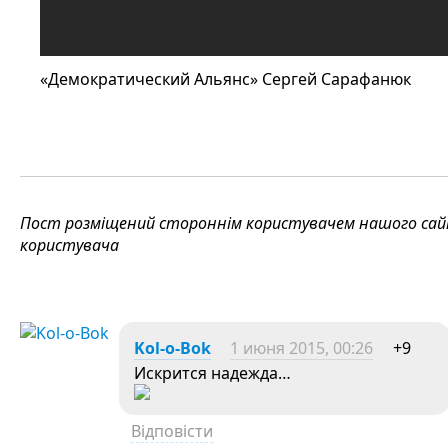
«Демократический Альянс» Сергей Сарафанюк
Пост розміщений стороннім користувачем нашого сайту
користувача
Kol-o-Bok
1 июня 2015, 00:26
+9
Искрится надежда…
Відповісти