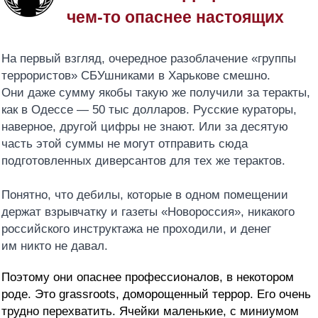
чем-то опаснее настоящих
На первый взгляд, очередное разоблачение «группы
террористов» СБУшниками в Харькове смешно.
Они даже сумму якобы такую же получили за теракты,
как в Одессе — 50 тыс долларов. Русские кураторы,
наверное, другой цифры не знают. Или за десятую
часть этой суммы не могут отправить сюда
подготовленных диверсантов для тех же терактов.
Понятно, что дебилы, которые в одном помещении
держат взрывчатку и га
зеты «Новороссия», никакого
российского инструктажа не проходили, и денег
им никто не давал.
Поэтому они опаснее профессионалов, в некотором
роде. Это grassroots, доморощенный террор. Его очень
трудно перехватить. Ячейки маленькие, с миниумом