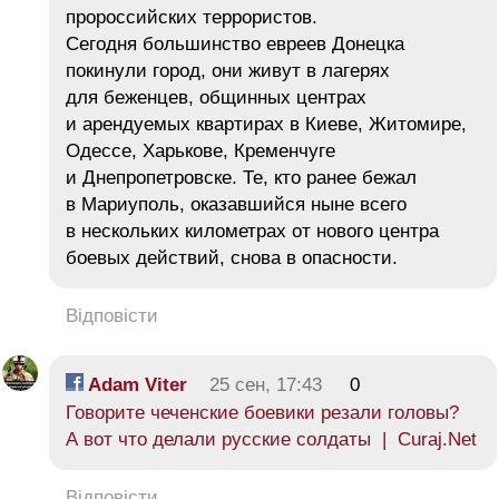
пророссийских террористов.
Сегодня большинство евреев Донецка
покинули город, они живут в лагерях
для беженцев, общинных центрах
и арендуемых квартирах в Киеве, Житомире,
Одессе, Харькове, Кременчуге
и Днепропетровске. Те, кто ранее бежал
в Мариуполь, оказавшийся ныне всего
в нескольких километрах от нового центра
боевых действий, снова в опасности.
Відповісти
Adam Viter
25 сен, 17:43
0
Говорите чеченские боевики резали головы?
А вот что делали русские солдаты | Curaj.Net
Відповісти