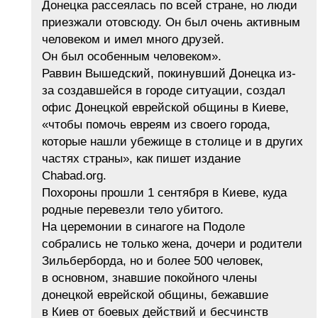
Донецка рассеялась по всей стране, но люди
приезжали отовсюду. Он был очень активным
человеком и имел много друзей.
Он был особенным человеком».
Раввин Вышедский, покинувший Донецка из-
за создавшейся в городе ситуации, создал
офис Донецкой еврейской общины в Киеве,
«чтобы помочь евреям из своего города,
которые нашли убежище в столице и в других
частях страны», как пишет издание
Chabad.org.
Похороны прошли 1 сентября в Киеве, куда
родные перевезли тело убитого.
На церемонии в синагоге на Подоле
собрались не только жена, дочери и родители
Зильберборда, но и более 500 человек,
в основном, знавшие покойного члены
донецкой еврейской общины, бежавшие
в Киев от боевых действий и бесчинств