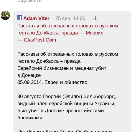
Відповісти
Adam Viter
25 сен, 14:06
-1
Рассказы об отрезанных головах в русском
гестапо Донбасса правда — Мнение
— GlavPost.Com
Рассказы об отрезанных головах в русском
гестапо Донбасса – правда
Еврейский бизнесмен и меценат убит
в Донецке
05.09.2014, Евреи и общество
30 августа Георгий (Элиягу) Зильберборд,
видный член еврейской общины Украины,
был убит в Донецке пророссийскими
боевиками.
Погибшему было 47 лет. Он был членом