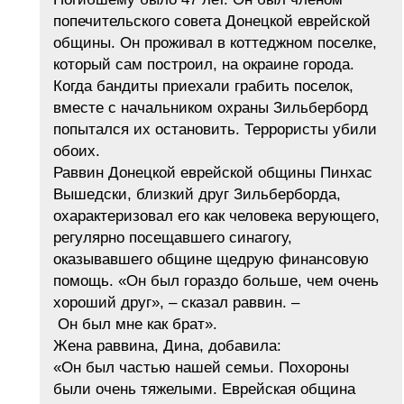
попечительского совета Донецкой еврейской
общины. Он проживал в коттеджном поселке,
который сам построил, на окраине города.
Когда бандиты приехали грабить поселок,
вместе с начальником охраны Зильберборд
попытался их остановить. Террористы убили
обоих.
Раввин Донецкой еврейской общины Пинхас
Вышедски, близкий друг Зильберборда,
охарактеризовал его как человека верующего,
регулярно посещавшего синагогу,
оказывавшего общине щедрую финансовую
помощь. «Он был гораздо больше, чем очень
хороший друг», – сказал раввин. –
Он был мне как брат».
Жена раввина, Дина, добавила:
«Он был частью нашей семьи. Похороны
были очень тяжелыми. Еврейская община