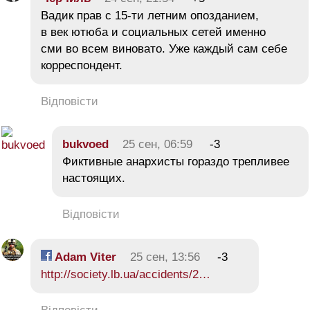
Вадик прав с 15-ти летним опозданием,
в век ютюба и социальных сетей именно
сми во всем виновато. Уже каждый сам себе
корреспондент.
Відповісти
bukvoed
25 сен, 06:59
-3
Фиктивные анархисты гораздо трепливее
настоящих.
Відповісти
Adam Viter
25 сен, 13:56
-3
http://society.lb.ua/accidents/2…