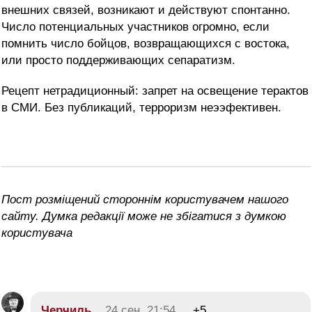
внешних связей, возникают и действуют спонтанно.
Число потенциальных участников огромно, если
помнить число бойцов, возвращающихся с востока,
или просто поддерживающих сепаратизм.
Рецепт нетрадиционный: запрет на освещение терактов
в СМИ. Без публикаций, терроризм неээфективен.
Пост розміщений стороннім користувачем нашого
сайту. Думка редакції може не збігатися з думкою
користувача
Черчиль
24 сен, 21:54
+5