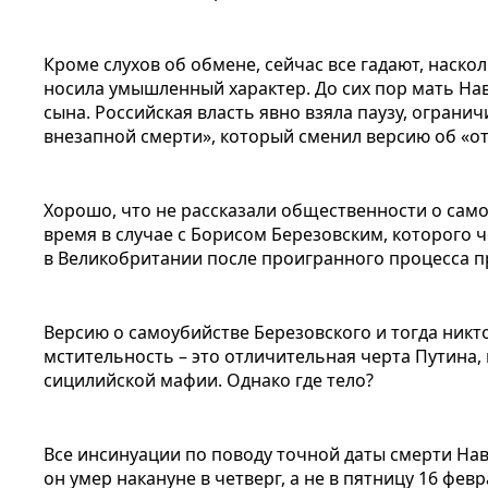
Кроме слухов об обмене, сейчас все гадают, наско
носила умышленный характер. До сих пор мать На
сына. Российская власть явно взяла паузу, ограни
внезапной смерти», который сменил версию об «о
Хорошо, что не рассказали общественности о само
время в случае с Борисом Березовским, которого ч
в Великобритании после проигранного процесса п
Версию о самоубийстве Березовского и тогда никт
мстительность – это отличительная черта Путина, 
сицилийской мафии. Однако где тело?
Все инсинуации по поводу точной даты смерти Нав
он умер накануне в четверг, а не в пятницу 16 фев