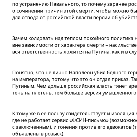
по устранению Навального, то почему заранее ро
о сочинении причин этой смерти, чтобы можно бы
для отвода от российской власти версии об убийст
Зачем колдовать над теплом покойного политика н
вне зависимости от характера смерти – насильстве
вся ответственность ложится на Путина, как и в сл
Понятно, что не лично Наполеон убил бедного герц
на императора, потому что это он отдал приказ. Т
Путиным. Чем дольше российская власть тянет вре
тень на плетень, тем больше версия умышленного
К тому же в ее пользу свидетельствует и изоляция
где не работает сервис «ФСИН-письмо» (возможно
с заключенным), и гонения против его адвокатов (
объявлены в розыск).