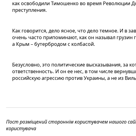
как освободили Тимошенко во время Революции Д
преступления.
Как говорится, дело ясное, что дело темное. И в 
очень часто припоминают, как он называл грузин 
а Крым – бутербродом с колбасой.
Безусловно, это политические высказывания, за к
ответственность. И он ее нес, в том числе вернув
российскую агрессию против Украины, а не из Вил
Пост розміщений стороннім користувачем нашого сайту
користувача