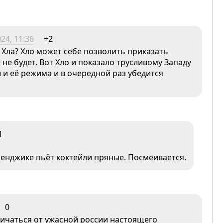
24, 11:36
+2
Хла? Хло может себе позволить приказать
не будет. Вот Хло и показало трусливому Западу
 и её режима и в очередной раз убедится
1
ленджике пьёт коктейли пряные. Посмеивается.
0
личаться от ужасной россии настоящего