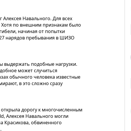
г Алексея Навального. Для всех
. Хотя по внешним признакам было
 гибели, начиная от попытки
 27 нарядов пребывания в ШИЗО
 бы выдержать подобные нагрузки.
подобное может случиться
лазах обычного человека известные
мирают, в это сложно сразу
о открыла дорогу к многочисленным
ld, Алексея Навального могли
ма Красикова, обвиненного
.