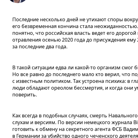
Последние несколько дней не утихают споры вокру
его безвременная кончина стала неожиданностью
понятно, что российская власть ведет его дорогой
отравления осенью 2020 года до присуждения ему
за последние два года.
В такой ситуации едва ли какой-то организм смог
Но все равно до последнего мало кто верил, что 
с известным политиком. Так устроена психика: в г
люди обладают ореолом бессмертия, и когда они у
поверить.
Как всегда в подобных случаях, смерть Навальног
слухам и версиям. По версии немецкого журнала Bi
готовить к обмену на секретного агента ФСБ Вади
в Германии за убийство одного чеченского деятеля