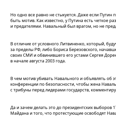
Но одно все равно не стыкуется. Даже если Путин 
быть мотив. Как известно, у Путина есть четкое р
и предателями. Навальный был врагом, но не пред
В отличие от условного Литвиненко, который, буд
за пределы РФ, либо Бориса Березовского, начав
своих СМИ и обвинившего его устами Сергея Дорен
в начале августа 2003 года.
В чем мотив убивать Навального и объявлять об 
конференции по безопасности, чтобы жена Наваль
с трибуны перед лидерами государств, комментиру
Да и зачем делать это до президентских выборов 
Майдана и того, что протестующие освободят Нава