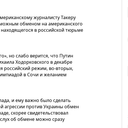
американскому журналисту Такеру
возможным обменом на американского
т находящегося в российской тюрьме
о», но слабо верится, что Путин
ихаила Ходорковского в декабре
ся российский режим, во-вторых,
лимпиадой в Сочи и желанием
ада, и ему важно было сделать
кой агрессии против Украины обмен
аде, скорее свидетельствовал
 слух об обмене можно сразу