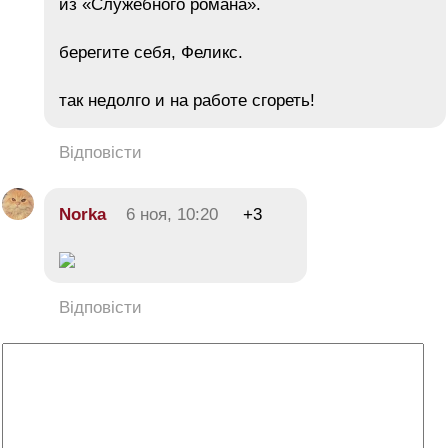
из «Служебного романа».
берегите себя, Феликс.
так недолго и на работе сгореть!
Відповісти
Norka
6 ноя, 10:20
+3
Відповісти