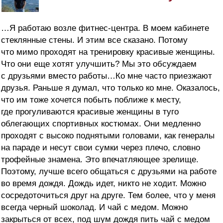
…Я работаю возле фитнес-центра. В моем кабинете
стеклянные стены. И этим все сказано. Потому
что мимо проходят на тренировку красивые женщины.
Что они еще хотят улучшить? Мы это обсуждаем
с друзьями вместо работы…Ко мне часто приезжают
друзья. Раньше я думал, что только ко мне. Оказалось,
что им тоже хочется побыть поближе к месту,
где прогуливаются красивые женщины в туго
облегающих спортивных костюмах. Они медленно
проходят с высоко поднятыми головами, как генералы
на пара
де и несут свои сумки через плечо, словно
трофейные знамена. Это впечатляющее зрелище.
Поэтому, лучше всего общаться с друзьями на работе
во время дождя. Дождь идет, никто не ходит. Можно
сосредоточиться друг на друге. Тем более, что у меня
всегда черный шоколад. И чай с медом. Можно
закрыться от всех, под шум дождя пить чай с медом