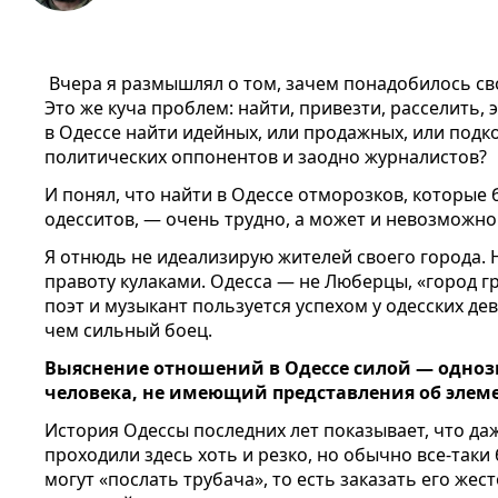
Вчера я размышлял о том, зачем понадобилось св
Это же куча проблем: найти, привезти, расселить,
в Одессе найти идейных, или продажных, или под
политических оппонентов и заодно журналистов?
И понял, что найти в Одессе отморозков, которые 
одесситов, — очень трудно, а может и невозможно
Я отнюдь не идеализирую жителей своего города. 
правоту кулаками. Одесса — не Люберцы, «город г
поэт и музыкант пользуется успехом у одесских д
чем сильный боец.
Выяснение отношений в Одессе силой — одноз
человека, не имеющий представления об элем
История Одессы последних лет показывает, что д
проходили здесь хоть и резко, но обычно все-таки 
могут «послать трубача», то есть заказать его жес