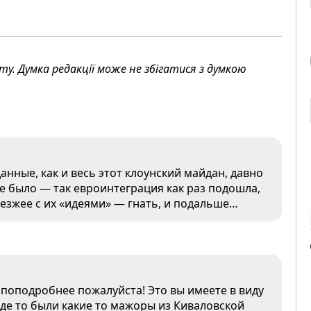
. Думка редакції може не збігатися з думкою
анные, как и весь этот клоунский майдан, давно
е было — так евроинтеграция как раз подошла,
аезжее с их «идеями» — гнать, и подальше…
 поподробнее пожалуйста! Это вы имеете в виду
оде то были какие то мажоры из Киваловской