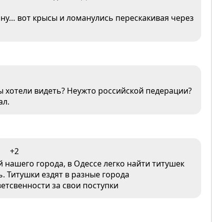
ну… вот крысы и ломанулись перескакивая через
бы хотели видеть? Неужто российской педерации?
ал.
+2
й нашего города, в Одессе легко найти титушек
. Титушки ездят в разные города
ветсвенности за свои поступки