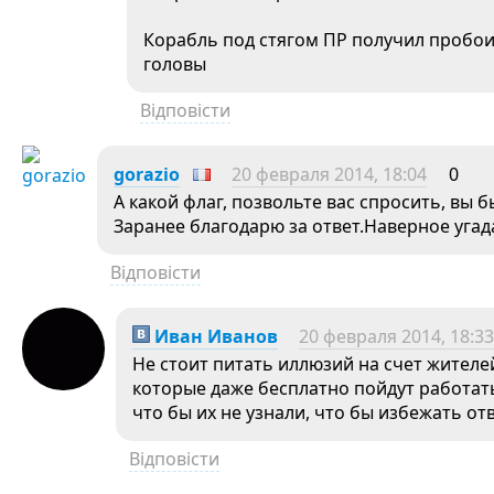
Корабль под стягом ПР получил пробои
головы
Відповісти
gorazio
20 февраля 2014, 18:04
0
А какой флаг, позвольте вас спросить, вы 
Заранее благодарю за ответ.Наверное угад
Відповісти
Иван Иванов
20 февраля 2014, 18:33
Не стоит питать иллюзий на счет жителе
которые даже бесплатно пойдут работать
что бы их не узнали, что бы избежать от
Відповісти