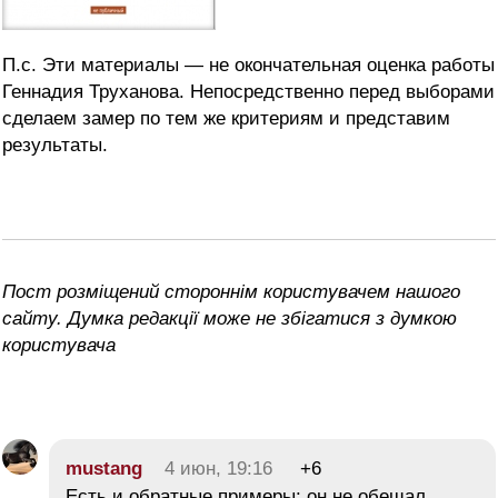
П.с. Эти материалы — не окончательная оценка работы
Геннадия Труханова. Непосредственно перед выборами
сделаем замер по тем же критериям и представим
результаты.
Пост розміщений стороннім користувачем нашого
сайту. Думка редакції може не збігатися з думкою
користувача
mustang
4 июн, 19:16
+6
Есть и обратные примеры: он не обещал