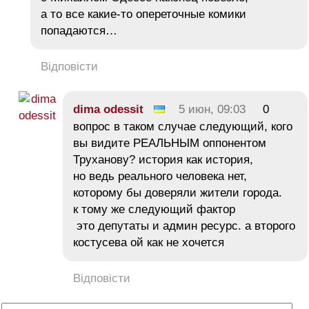
а то все какие-то опереточные комики
попадаются…
Відповісти
dima odessit
5 июн, 09:03
0
вопрос в таком случае следующий, кого
вы видите РЕАЛЬНЫМ оппонентом
Труханову? история как история,
но ведь реального человека нет,
которому бы доверяли жители города.
к тому же следующий фактор
это депутаты и админ ресурс. а второго
костусева ой как не хочется
Відповісти