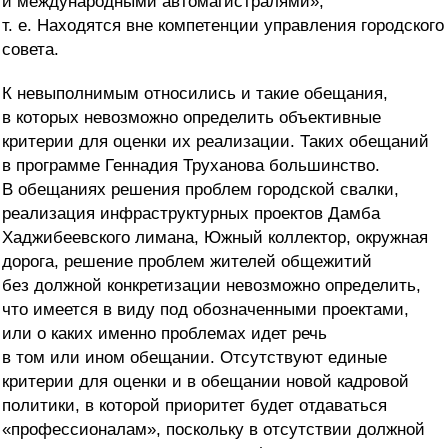
и международными автомагистралями»,
т. е. Находятся вне компетенции управления городского
совета.
К невыполнимым относились и такие обещания,
в которых невозможно определить объективные
критерии для оценки их реализации. Таких обещаний
в программе Геннадия Труханова большинство.
В обещаниях решения проблем городской свалки,
реализация инфраструктурных проектов Дамба
Хаджибеевского лимана, Южный коллектор, окружная
дорога, решение проблем жителей общежитий
без должной конкретизации невозможно определить,
что имеется в виду под обозначенными проектами,
или о каких именно проблемах идет речь
в том или ином обещании. Отсутствуют единые
критерии для оценки и в обещании новой кадровой
политики, в которой приоритет будет отдаваться
«профессионалам», поскольку в отсутствии должной