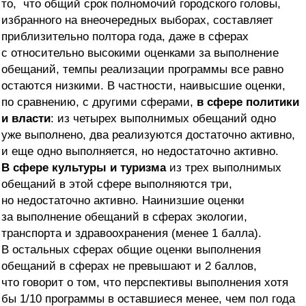
то, что общий срок полномочий городского головы,
избранного на внеочередных выборах, составляет
приблизительно полтора года, даже в сферах
с относительно высокими оценками за выполнение
обещаний, темпы реализации программы все равно
остаются низкими. В частности, наивысшие оценки,
по сравнению, с другими сферами,
в сфере политики
и власти
: из четырех выполнимых обещаний одно
уже выполнено, два реализуются достаточно активно,
и еще одно выполняется, но недостаточно активно.
В сфере культуры и туризма
из трех выполнимых
обещаний в этой сфере выполняются три,
но недостаточно активно. Наинизшие оценки
за выполнение обещаний в сферах экологии,
транспорта и здравоохранения (менее 1 балла).
В остальных сферах общие оценки выполнения
обещаний в сферах не превышают и 2 баллов,
что говорит о том, что перспективы выполнения хотя
бы 1/10 программы в оставшиеся менее, чем пол года