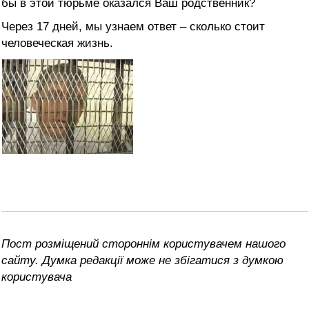
бы в этой тюрьме оказался Ваш родственник?
Через 17 дней, мы узнаем ответ – сколько стоит
человеческая жизнь.
Пост розміщений стороннім користувачем нашого
сайту. Думка редакції може не збігатися з думкою
користувача