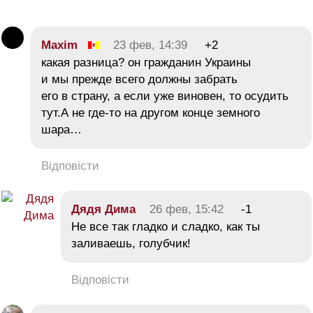
Maxim
23 фев, 14:39
+2
какая разница? он гражданин Украины
и мы прежде всего должны забрать
его в страну, а если уже виновен, то осудить
тут.А не где-то на другом конце земного
шара…
Відповісти
Дядя Дима
26 фев, 15:42
-1
Не все так гладко и сладко, как ты
заливаешь, голубчик!
Відповісти