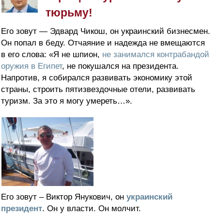
тюрьму!
Его зовут — Эдвард Чикош, он украинский бизнесмен.
Он попал в беду. Отчаяние и надежда не вмещаются
в его слова: «Я не шпион,
не занимался контрабандой
оружия в Египет
, не покушался на президента.
Напротив, я собирался развивать экономику этой
страны, строить пятизвездочные отели, развивать
туризм. За это я могу умереть…».
Его зовут – Виктор Янукович, он
украинский
президент
. Он у власти. Он молчит.