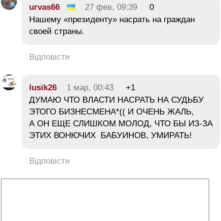
urvas66
27 фев, 09:39
0
Нашему «президенту» насрать на граждан
своей страны.
Відповісти
lusik26
1 мар, 00:43
+1
ДУМАЮ ЧТО ВЛАСТИ НАСРАТЬ НА СУДЬБУ
ЭТОГО БИЗНЕСМЕНА*(( И ОЧЕНЬ ЖАЛЬ,
А ОН ЕЩЕ СЛИШКОМ МОЛОД, ЧТО БЫ ИЗ-ЗА
ЭТИХ ВОНЮЧИХ БАБУИНОВ, УМИРАТЬ!
Відповісти