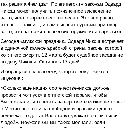
так решила Фемида». По египетским законам Эдвард
Чикош может получить пожизненное заключение
за то, чего, скорее всего, не делал. Это все равно,
что вы — таксист, и вам выносят суровый приговор
за то, что пассажир перевозил оружие или наркотики.
Сегодня «мужской праздник» Эдвард Чикош встречает
в одиночной камере арабской страны, законы которой
хотят его смерти. 12 марта будет судебное заседание
по делу Чикоша. Осталось 17 дней.
Я обращаюсь к человеку, которого зовут Виктор
Янукович:
«Сколько еще наших соотечественников должны
провести «отпуск» в египетской тюрьме, чтобы
Вы осознали, что летать на вертолете можно не только
в Межигорье, но и за свободой и правами одного
человека. Тогда так Вас станут уважать сотни тысяч
людей». Неужели бы Вы также молчали, если