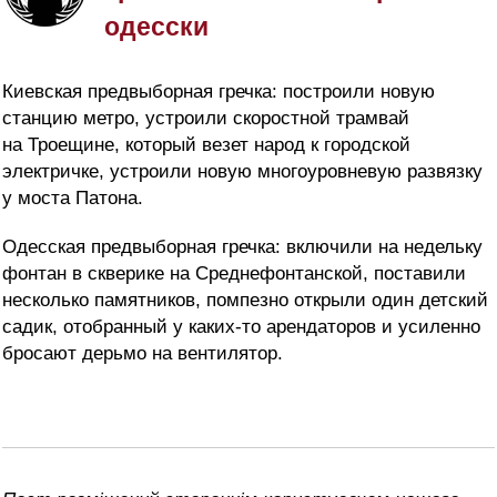
одесски
Киевская предвыборная гречка: построили новую
станцию метро, устроили скоростной трамвай
на Троещине, который везет народ к городской
электричке, устроили новую многоуровневую развязку
у моста Патона.
Одесская предвыборная гречка: включили на недельку
фонтан в скверике на Среднефонтанской, поставили
несколько памятников, помпезно открыли один детский
садик, отобранный у каких-то арендаторов и усиленно
бросают дерьмо на вентилятор.