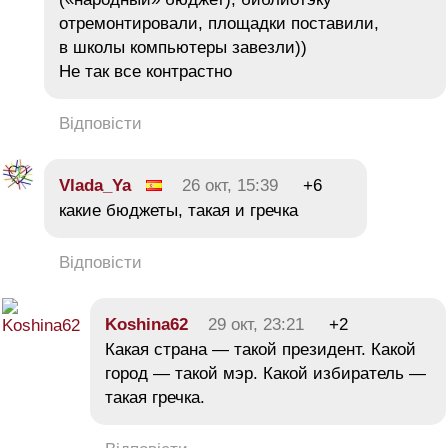
отремонтировали, площадки поставили,
в школы компьютеры завезли))
Не так все контрастно
Відповісти
Vlada_Ya
26 окт, 15:39
+6
какие бюджеты, такая и гречка
Відповісти
Koshina62
29 окт, 23:21
+2
Какая страна — такой президент. Какой
город — такой мэр. Какой избиратель —
такая гречка.