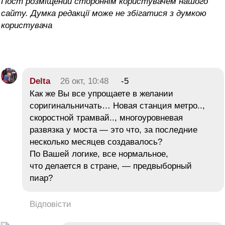
Пост розміщений стороннім користувачем нашого
сайту. Думка редакції може не збігатися з думкою
користувача
Delta
26 окт, 10:48
-5
Как же Вы все упрощаете в желании
соригинальничать… Новая станция метро..,
скоростной трамвай.., многоуровневая
развязка у моста — это что, за последние
несколько месяцев создавалось?
По Вашей логике, все нормальное,
что делается в стране, — предвыборный
пиар?
Відповісти