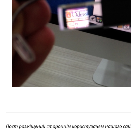
Пост розміщений стороннім користувачем нашого сайту