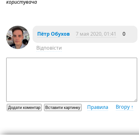
користувача
Пётр Обухов
7 мая 2020, 01:41
0
Відповісти
Вгору ↑
Правила