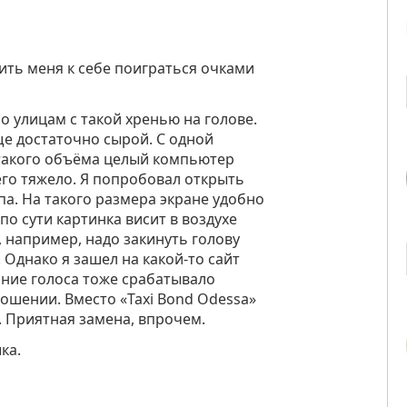
ить меня к себе поиграться очками
о улицам с такой хренью на голове.
ще достаточно сырой. С одной
 такого объёма целый компьютер
его тяжело. Я попробова
л открыть
па. На такого размера экране удобно
о сути картинка висит в воздухе
, например, надо закинуть голову
 Однако я зашел на какой-то сайт
ание голоса тоже срабатывало
ношении. Вместо «Taxi Bond Odessa»
. Приятная замена, впрочем.
ка.