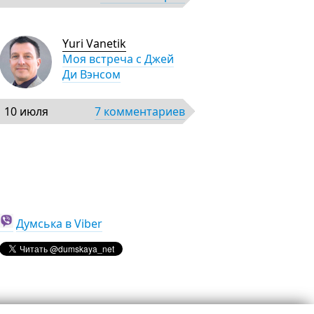
Yuri Vanetik
Моя встреча с Джей
Ди Вэнсом
10 июля
7 комментариев
Думська в Viber