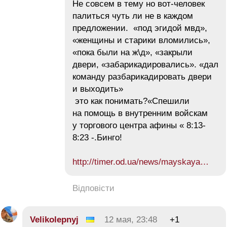
Не совсем в тему но вот-человек
палиться чуть ли не в каждом
предложении. «под эгидой мвд»,
«женщины и старики вломились»,
«пока были на ж\д», «закрыли
двери, «забарикадировались». «дал
команду разбарикадировать двери
и выходить»
это как понимать?«Спешили
на помощь в внутренним войскам
у торгового центра афины « 8:13-
8:23 -.Бинго!
http://timer.od.ua/news/mayskaya…
Відповісти
Velikolepnyj
12 мая, 23:48
+1