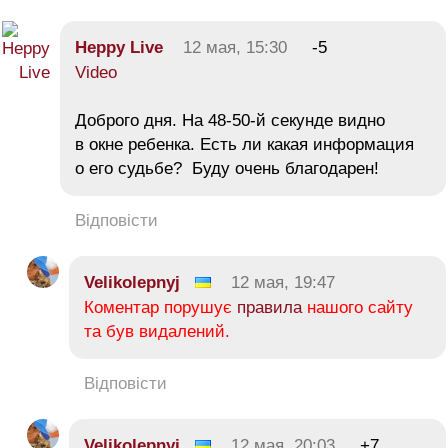
Heppy Live
12 мая, 15:30
-5
Video
Доброго дня. На 48-50-й секунде видно
в окне ребенка. Есть ли какая информация
о его судьбе? Буду очень благодарен!
Відповісти
Velikolepnyj
12 мая, 19:47
Коментар порушує
правила
нашого сайту
та був видалений.
Відповісти
Velikolepnyj
12 мая, 20:03
+7