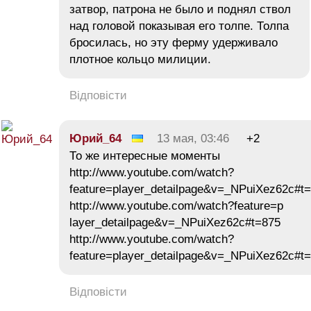
затвор, патрона не было и поднял ствол
над головой показывая его толпе. Толпа
бросилась, но эту ферму удерживало
плотное кольцо милиции.
Відповісти
Юрий_64
13 мая, 03:46
+2
То же интересные моменты
http://www.youtube.com/watch?
feature=player_detailpage&v=_NPuiXez62c#t
http://www.youtube.com/watch?feature=p
layer_detailpage&v=_NPuiXez62c#t=875
http://www.youtube.com/watch?
feature=player_detailpage&v=_NPuiXez62c#t
Відповісти