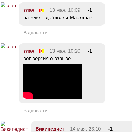
злая
13 мая, 10:09
-1
на земле добивали Маркина?
Відповісти
злая
13 мая, 10:20
-1
вот версия о взрыве
Відповісти
Википедист
14 мая, 23:10
-1