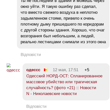
ты не последний в здании и можешь через
окно уйти. Я такую ошибку раз сделал,
что вместо свежего воздуха в неплотно
задымленном стояке, привело к очень
плотному дыму пришедшего по коридорам
с другой стороны здания. Хорошо, что очаг
возгорания был небольшим, а людей,
реально лестницами снимали из этого окна
Відповісти
одессс
12 мая, 17:51
+5
Одесский НОРД-ОСТ: Спланированное
массовое убийство или трагическая
случайность? (фото +21) :: Новости
N - Николаевские новости
Відповісти