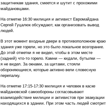
защитникам здания, смеется и шутит с прохожими
майдановцами.
На отметке 16:30 милиция и активист Евромайдана
Сергей Гуцалюк обсуждают, как организовать вывод
людей.
В этот момент входные двери в противоположном краю
здания уже горели, но это было локальное возгорание.
До этой отметки я не видел, чтобы в этом месте
(задний) что-то горело. Камни — кидали, бутылки —
я не видел. За окнами, за щитами, стояли
обороняющиеся, которые активно вели словесную
перепалку.
На отметке 17:15-17:30 милиция и человек в каске
майдановской самообороны согласовывают
взаимодействие милиции и активистов при эвакуации
находящихся в здании. При этом часть людей смотрит