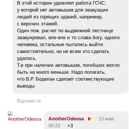
В этой истории удивляет работа ГСЧС,
у которой нет автовышек для эвакуации
людей из горящих зданий, например,
с верхних этажей.
Один пож. расчет по выдвижной лестнице
эвакуировал, еле-еле и то слава богу, одного
человека, остальные пытались выйти
самостоятельно, но не всем это сделать
удалось.
Т.е при наличии автовышек, погибших могло
быть на много меньше. Надо полагать,
что В.Р. Боделан сделает соотвествующие
выводы
Відповісти
AnotherOdessa
13 мая,
00:22
+3