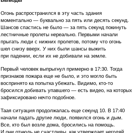
Выводы
Огонь распространился в эту часть здания
моментально — буквально за пять или десять секунд.
Шансов спастись не было — за пять секунд покинуть
лестничные пролеты нереально. Первыми начали
прыгать люди с нижних пролетов, потому что огонь
шел снизу вверх. У них были шансы выжить
при падении, если их не добивали на земле.
Первый человек выпрыгнул примерно в 17:30. Тогда
признаков пожара еще не было, и это могло быть
воспринято ка попытка убежать. Видимо, кто-то
бросился добивать упавшего — есть видео, на которых
зафиксировано нечто подобное.
Таая ситуация продолжалась еще секунд 10. В 17:40
начали падать другие люди, появился огонь и дым.
Все, кто был возле дома, бросились на помощь.
И они отнюдь не счастливы, как утверждает негодяй