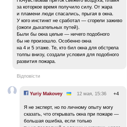
Почувствовав приток свежего воздуха, пламя
за которкое время получило силу. От жара
и пламени люди спасались, прыгая в окна.
У кого инстинкт не сработал — сгорели заживо
(ожоги дыхательных путей).
Были бы окна целые — ничего подобного
бы не произошло. Особенно окна
на 4 и 5 этаже. Те, кто бил окна для обстрела
толпы внизу, создали условия для подобного
развития пожара.
Відповісти
Yuriy Makovey
12 мая, 15:36
+4
Я не эксперт, но по личному опыту могу
сказать, что открывать окна при пожаре —
большая ошибка, если только