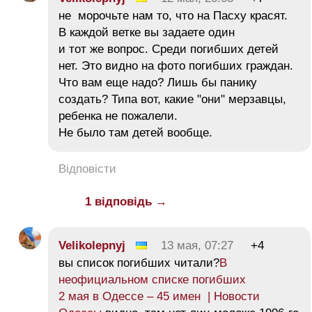
не морочьте нам то, что на Пасху красят.
В каждой ветке вы задаете один
и тот же вопрос. Среди погибших детей
нет. Это видно на фото погибших граждан.
Что вам еще надо? Лишь бы панику
создать? Типа вот, какие "они" мерзавцы,
ребенка не пожалели.
Не было там детей вообще.
Відповісти
1 відповідь →
Velikolepnyj
13 мая, 07:27
+4
вы список погибших читали?
В
неофициальном списке погибших
2 мая в Одессе – 45 имен | Новости