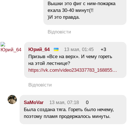
Вышки это фиг с ним-пожарка
ехала 30-40 минут(!!
)И это правда.
Відповісти
Юрий_64
13 мая, 01:45
+3
Призыв «Все на верх». И чему гореть
на этой лестнице?
https://vk.com/video234337783_168855…
Відповісти
SaMoVar
13 мая, 07:18
0
Была создана тяга. Гореть было нечему,
поэтому пламя продержалось минуты.