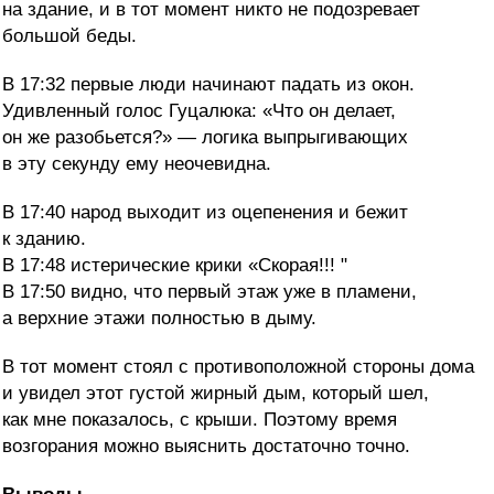
на здание, и в тот момент никто не подозревает
большой беды.
В 17:32 первые люди начинают падать из окон.
Удивленный голос Гуцалюка: «Что он делает,
он же разобьется?» — логика выпрыгивающих
в эту секунду ему неочевидна.
В 17:40 народ выходит из оцепенения и бежит
к зданию.
В 17:48 истерические крики «Скорая!!! "
В 17:50 видно, что первый этаж уже в пламени,
а верхние этажи полностью в дыму.
В тот момент стоял с противоположной стороны дома
и увидел этот густой жирный дым, который шел,
как мне показалось, с крыши. Поэтому время
возгорания можно выяснить достаточно точно.