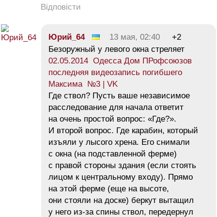
Відповісти
Юрий_64
13 мая, 02:40
+2
Безоружный у левого окна стреляет
02.05.2014 Одесса Дом ПРофсоюзов
последняя видеозапись погибшего
Максима №3 | VK
Где ствол? Пусть ваше независимое
расследование для начала ответит
на очень простой вопрос: «Где?».
И второй вопрос. Где карабин, который
изъяли у лысого хрена. Его снимали
с окна (на подставленной ферме)
с правой стороны здания (если стоять
лицом к центральному входу). Прямо
на этой ферме (еще на высоте,
они стояли на доске) беркут вытащил
у него из-за спины ствол, передернул