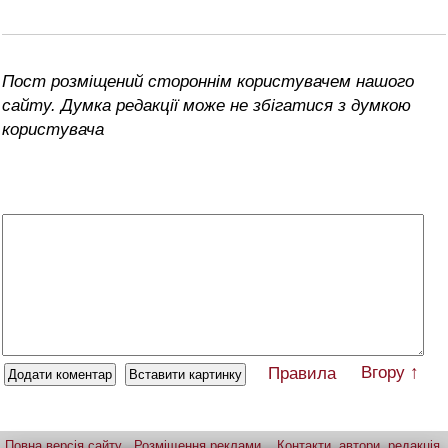
Пост розміщений стороннім користувачем нашого
сайту. Думка редакції може не збігатися з думкою
користувача
Вгору ↑
Правила
Повна версія сайту
Розміщення реклами
Контакти, автори, редакція