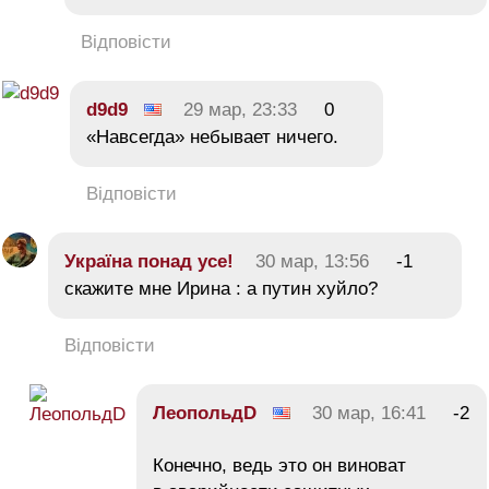
Відповісти
d9d9
29 мар, 23:33
0
«Навсегда» небывает ничего.
Відповісти
Україна понад усe!
30 мар, 13:56
-1
скажите мне Ирина : а путин xуйлo?
Відповісти
ЛеопольдD
30 мар, 16:41
-2
Конечно, ведь это он виноват