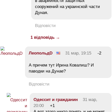
в аварийности защитных
сооружений на украинской части
Дуная.
Відповісти
1 відповідь →
ЛеопольдD
31 мар, 19:15
-2
А причем тут Ирина Ковалиш? И
паводки на Дунае?
Відповісти
Одессит и гражданин
31 мар,
20:00
+1
А вот этого никто понять и не может.