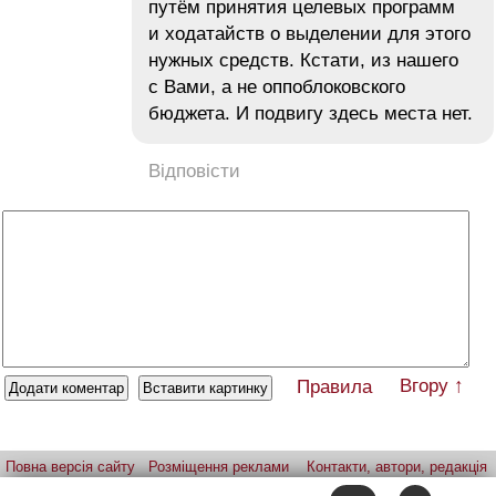
путём принятия целевых программ
и ходатайств о выделении для этого
нужных средств. Кстати, из нашего
с Вами, а не оппоблоковского
бюджета. И подвигу здесь места нет.
Відповісти
Вгору ↑
Правила
Повна версія сайту
Розміщення реклами
Контакти, автори, редакція
Telegram-канал
Застосунок:
iPhone
Android