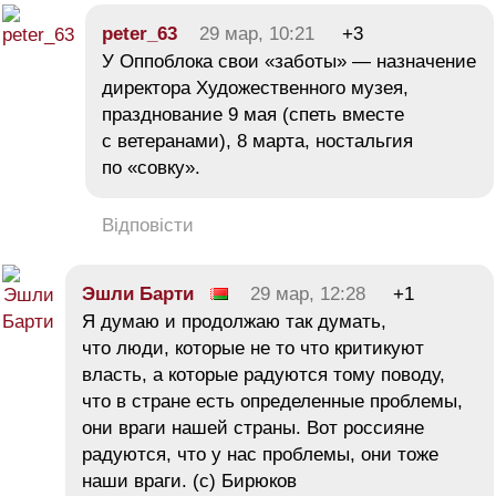
peter_63
29 мар, 10:21
+3
У Оппоблока свои «заботы» — назначение
директора Художественного музея,
празднование 9 мая (спеть вместе
с ветеранами), 8 марта, ностальгия
по «совку».
Відповісти
Эшли Барти
29 мар, 12:28
+1
Я думаю и продолжаю так думать,
что люди, которые не то что критикуют
власть, а которые радуются тому поводу,
что в стране есть определенные проблемы,
они враги нашей страны. Вот россияне
радуются, что у нас проблемы, они тоже
наши враги. (с) Бирюков