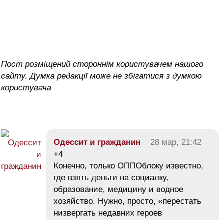
Пост розміщений стороннім користувачем нашого
сайту. Думка редакції може не збігатися з думкою
користувача
Одессит и гражданин
28 мар, 21:42
+4
Конечно, только ОППОблоку известно,
где взять деньги на социалку,
образование, медицину и водное
хозяйство. Нужно, просто, «перестать
низвергать недавних героев