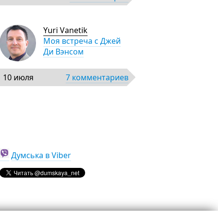
Yuri Vanetik
Моя встреча с Джей
Ди Вэнсом
10 июля
7 комментариев
Думська в Viber