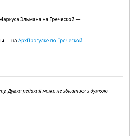
 Маркуса Эльмана на Греческой —
сы — на
АрхПрогулке по Греческой
. Думка редакції може не збігатися з думкою