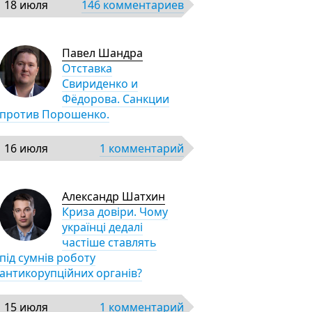
18 июля
146 комментариев
Павел Шандра
Отставка
Свириденко и
Фёдорова. Санкции
против Порошенко.
16 июля
1 комментарий
Александр Шатхин
Криза довіри. Чому
українці дедалі
частіше ставлять
під сумнів роботу
антикорупційних органів?
15 июля
1 комментарий