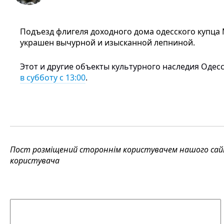
Подъезд флигеля доходного дома одесского купца
украшен вычурной и изысканной лепниной.
Этот и другие объекты культурного наследия Одес
в субботу с 13:00
.
Пост розміщений стороннім користувачем нашого сайту
користувача