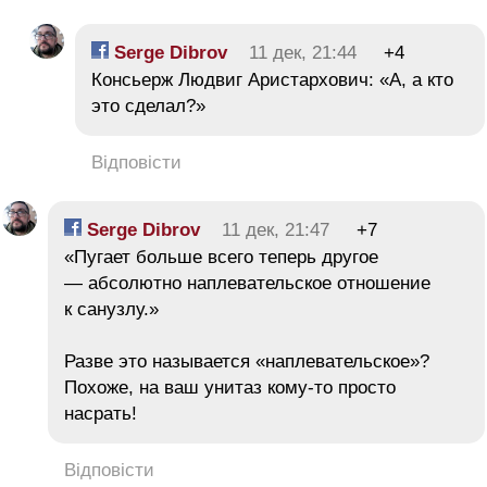
Serge Dibrov
11 дек, 21:44
+4
Консьерж Людвиг Аристархович: «А, а кто
это сделал?»
Відповісти
Serge Dibrov
11 дек, 21:47
+7
«Пугает больше всего теперь другое
— абсолютно наплевательское отношение
к санузлу.»
Разве это называется «наплевательское»?
Похоже, на ваш унитаз кому-то просто
нacpaть!
Відповісти