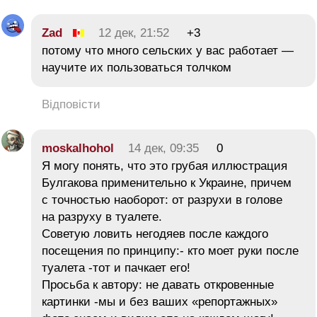
Zad
12 дек, 21:52
+3
потому что много сельских у вас работает —
научите их пользоваться толчком
Відповісти
moskalhohol
14 дек, 09:35
0
Я могу понять, что это грубая иллюстрация
Булгакова применительно к Украине, причем
с точностью наоборот: от разрухи в голове
на разруху в туалете.
Советую ловить негодяев после каждого
посещения по принципу:- кто моет руки после
туалета -тот и пачкает его!
Просьба к автору: не давать откровенные
картинки -мы и без ваших «репортажных»