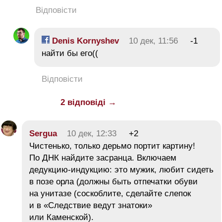
Відповісти
Denis Kornyshev
10 дек, 11:56
-1
найти бы его((
Відповісти
2 відповіді →
Sergua
10 дек, 12:33
+2
Чистенько, только дерьмо портит картину!
По ДНК найдите засранца. Включаем
дедукцию-индукцию: это мужик, любит сидеть
в позе орла (должны быть отпечатки обуви
на унитазе (соскоблите, сделайте слепок
и в «Следствие ведут знатоки»
или Каменской).