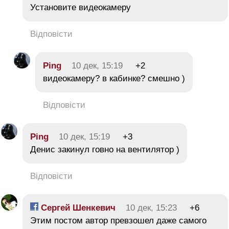
Установите видеокамеру
Відповісти
Ping
10 дек, 15:19
+2
видеокамеру? в кабинке? смешно )
Відповісти
Ping
10 дек, 15:19
+3
Денис закинул говно на вентилятор )
Відповісти
Сергей Шенкевич
10 дек, 15:23
+6
Этим постом автор превзошел даже самого