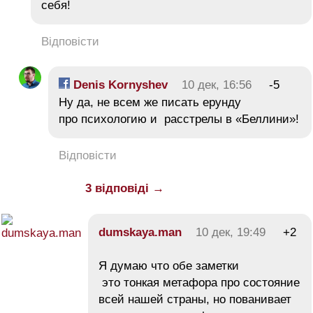
себя!
Відповісти
Denis Kornyshev
10 дек, 16:56
-5
Ну да, не всем же писать ерунду
про психологию и расстрелы в «Беллини»!
Відповісти
3 відповіді →
dumskaya.man
10 дек, 19:49
+2
Я думаю что обе заметки
это тонкая метафора про состояние
всей нашей страны, но пованивает