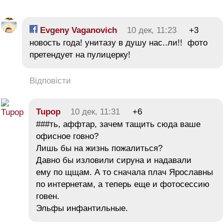
Evgeny Vaganovich
10 дек, 11:23
+3
новость года! унитазу в душу нас..ли!! фото
претендует на пулицерку!
Відповісти
Tupop
10 дек, 11:31
+6
###ть, аффтар, зачем тащить сюда ваше
офисное говно?
Лишь бы на жизнь пожалиться?
Давно бы изловили сируна и надавали
ему по щщам. А то сначала плач Ярославны
по интернетам, а теперь еще и фотосессию
говен.
Эльфы инфантильные.