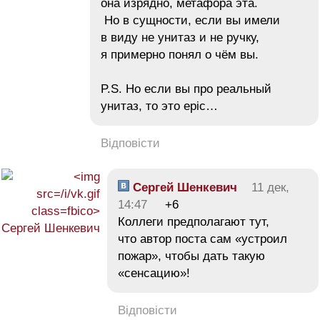
она изрядно, метафора эта.
Но в сущности, если вы имели
в виду не унитаз и не ручку,
я примерно понял о чём вы.
P.S. Но если вы про реальный
унитаз, то это epic…
Відповісти
Сергей Шенкевич
11 дек,
14:47
+6
Коллеги предполагают тут,
что автор поста сам «устроил
пожар», чтобы дать такую
«сенсацию»!
Відповісти