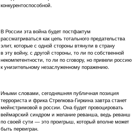
конкурентоспособной.
В России эта война будет постфактум
рассматриваться как цепь тотального предательства
элит, которые с одной стороны втянули в страну
в эту войну, с другой стороны, то ли по собственной
некомпетентности, то ли по сговору, но привели россию
к унизительному незаслуженному поражению.
Иными словами, сегодняшняя публичная позиция
террориста и фрика Стрелкова-Гиркина завтра станет
мейнстримовой в россии. Она будет провоцировать
веймарский синдром и желание реванша, ведь реванш
по своей сути — это проигрыш, который вполне может
быть переигран.