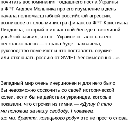
почитать воспоминания тогдашнего посла Украины
в ФРГ Андрея Мельника про его изумление в день
начала полномасштабной российской агрессии,
возникшее от слов министра финансов ФРГ Кристиана
Линднера, который в их частной беседе с вежливой
улыбкой заявил, что »…Украине осталось всего
несколько часов — страна будет захвачена,
руководство поменяют и что поставлять оружие
или отключать россию от SWIFT бессмысленно…».
Западный мир очень инерционен и для него было
бы невозможно соскочить со своей исторической
колеи, если бы не действия украинцев, которые
показали, что строчки из гимна —
«Душу й тіло
ми положим за нашу свободу, І покажем,
що ми, браття, козацького роду»
это не просто слова.