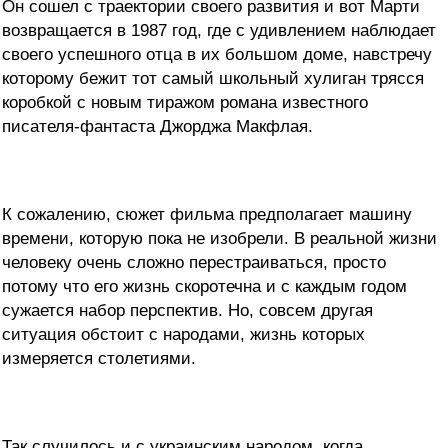
Он сошел с траектории своего развития и вот Марти
возвращается в 1987 год, где с удивлением наблюдает
своего успешного отца в их большом доме, навстречу
которому бежит тот самый школьный хулиган трясся
коробкой с новым тиражом романа известного
писателя-фантаста Джорджа Макфлая.
К сожалению, сюжет фильма предполагает машину
времени, которую пока не изобрели. В реальной жизни
человеку очень сложно перестраиваться, просто
потому что его жизнь скоротечна и с каждым годом
сужается набор перспектив. Но, совсем другая
ситуация обстоит с народами, жизнь которых
измеряется столетиями.
Так случилось и с украинским народом, когда