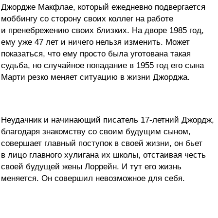
Джордже Макфлае, который ежедневно подвергается
моббингу со сторону своих коллег на работе
и пренебрежению своих близких. На дворе 1985 год,
ему уже 47 лет и ничего нельзя изменить. Может
показаться, что ему просто была уготована такая
судьба, но случайное попадание в 1955 год его сына
Марти резко меняет ситуацию в жизни Джорджа.
Неудачник и начинающий писатель 17-летний Джордж,
благодаря знакомству со своим будущим сыном,
совершает главный поступок в своей жизни, он бьет
в лицо главного хулигана их школы, отстаивая честь
своей будущей жены Лоррейн. И тут его жизнь
меняется. Он совершил невозможное для себя.