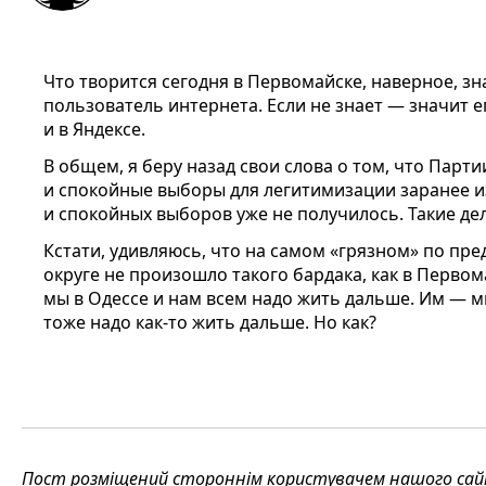
Что творится сегодня в Первомайске, наверное, з
пользователь интернета. Если не знает — значит е
и в Яндексе.
В общем, я беру назад свои слова о том, что Парт
и спокойные выборы для легитимизации заранее из
и спокойных выборов уже не получилось. Такие дел
Кстати, удивляюсь, что на самом «грязном» по пр
округе не произошло такого бардака, как в Первом
мы в Одессе и нам всем надо жить дальше. Им — м
тоже надо как-то жить дальше. Но как?
Пост розміщений стороннім користувачем нашого сайту