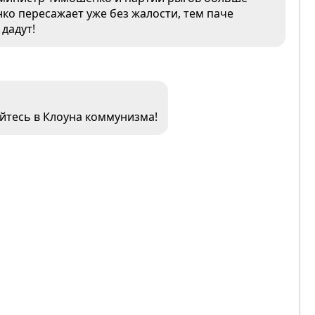
ко пересажает уже без жалости, тем паче
дадут!
йтесь в Клоуна коммунизма!