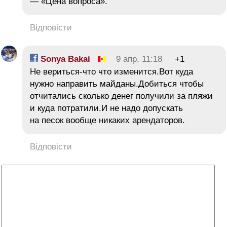
— «Цена вопроса».
Відповісти
Sonya Bakai
9 апр, 11:18
+1
Не вериться-что что изменится.Вот куда
нужно направить майданы.Добиться чтобы
отчитались сколько денег получили за пляжи
и куда потратили.И не надо допускать
на песок вообще никаких арендаторов.
Відповісти