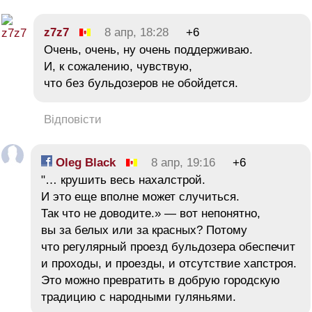
z7z7
8 апр, 18:28
+6
Очень, очень, ну очень поддерживаю.
И, к сожалению, чувствую,
что без бульдозеров не обойдется.
Відповісти
Oleg Black
8 апр, 19:16
+6
"… крушить весь нахалстрой.
И это еще вполне может случиться.
Так что не доводите.» — вот непонятно,
вы за белых или за красных? Потому
что регулярный проезд бульдозера обеспечит
и проходы, и проезды, и отсутствие хапстроя.
Это можно превратить в добрую городскую
традицию с народными гуляньями.