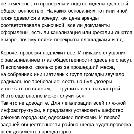
не отменены, то проверены и подтверждены одесской
общественностью. На каких основаниях тот или иной
пляж сдавался в аренду, как цена аренды
соответствовала рыночной, все ли документы
оформлены, есть ли канализация или фекалии льются
в море, почему пляжи перекрыты площадками и т.д.
Короче, проверки подлежит все. И никакие слушания
с замыливанием глаз общественности здесь не спасут.
Я вспоминаю, сколько раз за прошедший месяц
на собраниях инициативных групп громады звучало
радикальное требование: сесть на бульдозеры
и поехать по пляжам, — крушить весь нахалстрой.
И это еще вполне может случиться.
Так что не доводите. Для легализации всей пляжной
инфраструктуры, я предлагаю установить шефство
районов города над одесскими пляжами. И первой
задачей общественности района-шефа будет проверка
всех документов арендаторов.