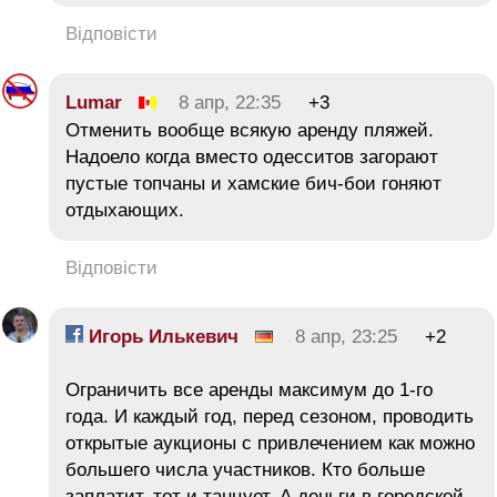
Відповісти
Lumar
8 апр, 22:35
+3
Отменить вообще всякую аренду пляжей.
Надоело когда вместо одесситов загорают
пустые топчаны и хамские бич-бои гоняют
отдыхающих.
Відповісти
Игорь Илькевич
8 апр, 23:25
+2
Ограничить все аренды максимум до 1-го
года. И каждый год, перед сезоном, проводить
открытые аукционы с привлечением как можно
большего числа участников. Кто больше
заплатит, тот и танцует. А деньги в городской