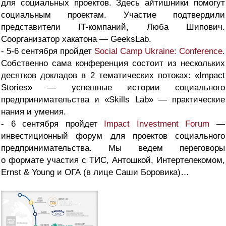
для социальных проектов. Здесь айтишники помогут
социальным проектам. Участие подтвердили
представители IT-компаний, Люба Шипович.
Соорганизатор хакатона — GeeksLab.
- 5-6 сентября пройдет
Social Camp Ukraine: Conference
.
Собственно сама конференция состоит из нескольких
десятков докладов в 2 тематических потоках: «Impact
Stories» — успешные истории социального
предпринимательства и «Skills Lab» — практические
нания и умения.
- 6 сентября пройдет
Impact Investment Forum
—
инвестиционный форум для проектов социального
предпринимательства. Мы ведем переговоры
о формате участия с ТИС, Антошкой, Интертелекомом,
Ernst & Young и ОГА (в лице Саши Боровика)…