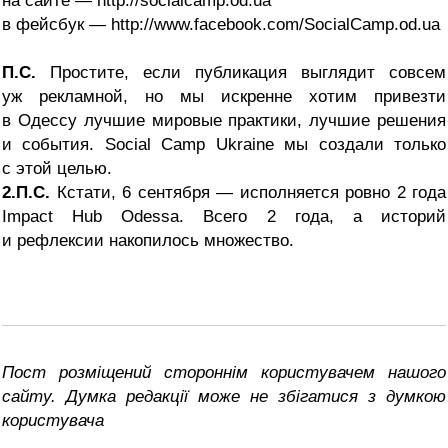
на сайте — http://socialcamp.od.ua
в фейсбук — http://www.facebook.com/SocialCamp.od.ua
П.С.
Простите, если публикация выглядит совсем
уж рекламной, но мы искренне хотим привезти
в Одессу лучшие мировые практики, лучшие решения
и события. Social Camp Ukraine мы создали только
с этой целью.
2.П.С.
Кстати, 6 сентября — исполняется ровно 2 года
Impact Hub Odessa. Всего 2 года, а историй
и рефлексии накопилось множество.
Пост розміщений стороннім користувачем нашого
сайту. Думка редакції може не збігатися з думкою
користувача