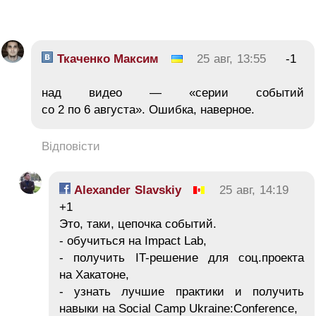
Ткаченко Максим
25 авг, 13:55
-1
над видео — «серии событий
со 2 по 6 августа». Ошибка, наверное.
Відповісти
Alexander Slavskiy
25 авг, 14:19
+1
Это, таки, цепочка событий.
- обучиться на Impact Lab,
- получить IT-решение для соц.проекта
на Хакатоне,
- узнать лучшие практики и получить
навыки на Social Camp Ukraine:Conference,